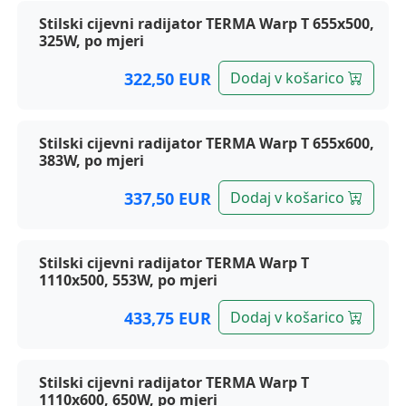
Terma radijatori, Warp T / ONE
Stilski cijevni radijator TERMA Warp T 655x500,
325W, po mjeri
322,50 EUR
Dodaj v košarico
Stilski cijevni radijator TERMA Warp T 655x600,
383W, po mjeri
337,50 EUR
Dodaj v košarico
Stilski cijevni radijator TERMA Warp T
1110x500, 553W, po mjeri
433,75 EUR
Dodaj v košarico
Stilski cijevni radijator TERMA Warp T
1110x600, 650W, po mjeri