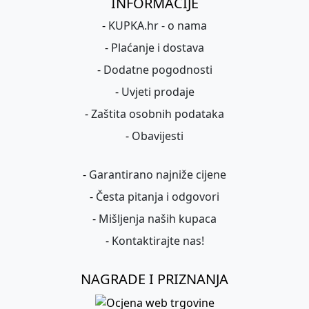
INFORMACIJE
-
KUPKA.hr - o nama
-
Plaćanje i dostava
-
Dodatne pogodnosti
-
Uvjeti prodaje
-
Zaštita osobnih podataka
-
Obavijesti
-
Garantirano najniže cijene
-
Česta pitanja i odgovori
-
Mišljenja naših kupaca
-
Kontaktirajte nas!
NAGRADE I PRIZNANJA