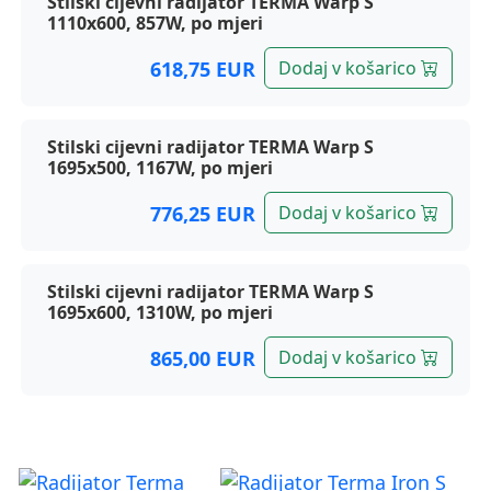
Stilski cijevni radijator TERMA Warp S
1110x600, 857W, po mjeri
618,75 EUR
Dodaj v košarico
Stilski cijevni radijator TERMA Warp S
1695x500, 1167W, po mjeri
776,25 EUR
Dodaj v košarico
Stilski cijevni radijator TERMA Warp S
1695x600, 1310W, po mjeri
865,00 EUR
Dodaj v košarico