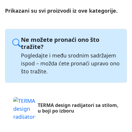
Prikazani su svi proizvodi iz ove kategorije.
Ne možete pronaći ono što
tražite?
Pogledajte i među srodnim sadržajem
ispod – možda ćete pronaći upravo ono
što tražite.
TERMA design radijatori sa stilom,
u boji po izboru