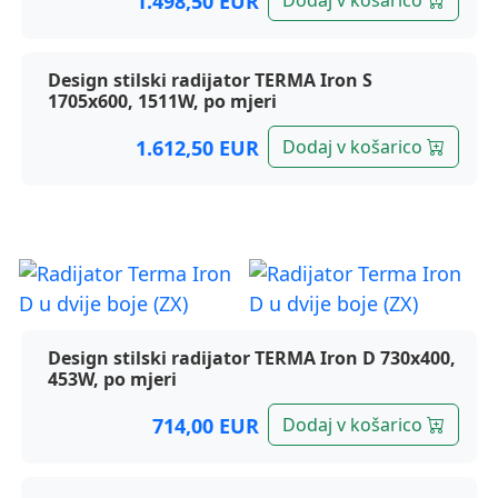
1.498,50 EUR
Dodaj v košarico
Design stilski radijator TERMA Iron S
1705x600, 1511W, po mjeri
1.612,50 EUR
Dodaj v košarico
Terma radijatori, Iron D*
Design stilski radijator TERMA Iron D 730x400,
453W, po mjeri
714,00 EUR
Dodaj v košarico