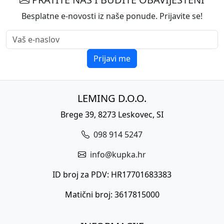
Besplatne e-novosti iz naše ponude. Prijavite se!
Prijavi me
LEMING D.O.O.
Brege 39, 8273 Leskovec, SI
098 914 5247
info@kupka.hr
ID broj za PDV: HR17701683383
Matični broj: 3617815000