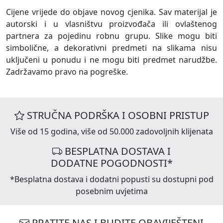
Cijene vrijede do objave novog cjenika. Sav materijal je
autorski i u vlasništvu proizvođača ili ovlaštenog
partnera za pojedinu robnu grupu. Slike mogu biti
simbolične, a dekorativni predmeti na slikama nisu
uključeni u ponudu i ne mogu biti predmet narudžbe.
Zadržavamo pravo na pogreške.
STRUČNA PODRŠKA I OSOBNI PRISTUP
Više od 15 godina, više od 50.000 zadovoljnih klijenata
BESPLATNA DOSTAVA I
DODATNE POGODNOSTI*
*Besplatna dostava i dodatni popusti su dostupni pod
posebnim uvjetima
PRATITE NAS I BUDITE OBAVIJEŠTENI