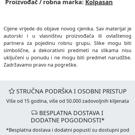
Proizvođač / robna marka:
Kolpasan
Cijene vrijede do objave novog cjenika. Sav materijal je
autorski i u vlasništvu proizvođača ili ovlaštenog
partnera za pojedinu robnu grupu. Slike mogu biti
simbolične, a dekorativni predmeti na slikama nisu
uključeni u ponudu i ne mogu biti predmet narudžbe.
Zadržavamo pravo na pogreške.
STRUČNA PODRŠKA I OSOBNI PRISTUP
Više od 15 godina, više od 50.000 zadovoljnih klijenata
BESPLATNA DOSTAVA I
DODATNE POGODNOSTI*
*Besplatna dostava i dodatni popusti su dostupni pod