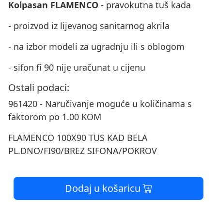
Kolpasan FLAMENCO
- pravokutna tuš kada
- proizvod iz lijevanog sanitarnog akrila
- na izbor modeli za ugradnju ili s oblogom
- sifon fi 90 nije uračunat u cijenu
Ostali podaci:
961420 - Naručivanje moguće u količinama s
faktorom po 1.00 KOM
FLAMENCO 100X90 TUS KAD BELA
PL.DNO/FI90/BREZ SIFONA/POKROV
Dodaj u košaricu