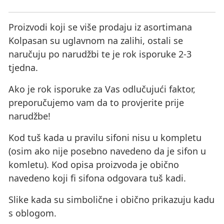
Proizvodi koji se više prodaju iz asortimana
Kolpasan su uglavnom na zalihi, ostali se
naručuju po narudžbi te je rok isporuke 2-3
tjedna.
Ako je rok isporuke za Vas odlučujući faktor,
preporučujemo vam da to provjerite prije
narudžbe!
Kod tuš kada u pravilu sifoni nisu u kompletu
(osim ako nije posebno navedeno da je sifon u
komletu). Kod opisa proizvoda je obično
navedeno koji fi sifona odgovara tuš kadi.
Slike kada su simbolične i obično prikazuju kadu
s oblogom.