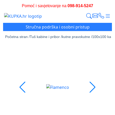
Pomoć i savjetovanje na
098-914-5247
Stručna podrška i osobni pristup
Početna stran /
Tuš kabine i pribor /
kutne pravokutne /
100x100 kade 