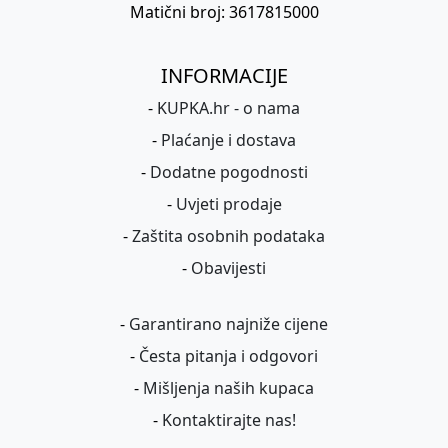
Matični broj: 3617815000
INFORMACIJE
-
KUPKA.hr - o nama
-
Plaćanje i dostava
-
Dodatne pogodnosti
-
Uvjeti prodaje
-
Zaštita osobnih podataka
-
Obavijesti
-
Garantirano najniže cijene
-
Česta pitanja i odgovori
-
Mišljenja naših kupaca
-
Kontaktirajte nas!