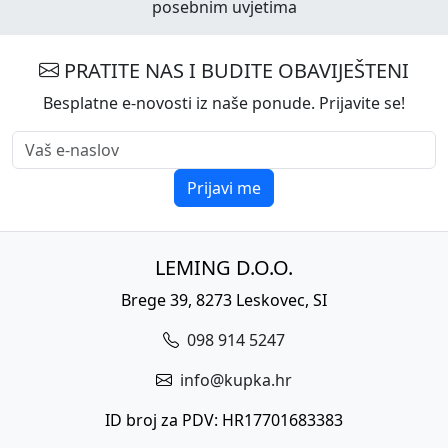
posebnim uvjetima
PRATITE NAS I BUDITE OBAVIJEŠTENI
Besplatne e-novosti iz naše ponude. Prijavite se!
Prijavi me
LEMING D.O.O.
Brege 39, 8273 Leskovec, SI
098 914 5247
info@kupka.hr
ID broj za PDV: HR17701683383