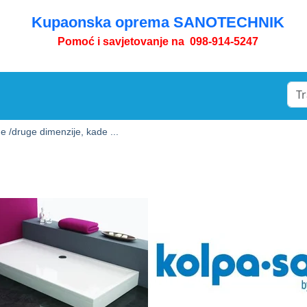
Kupaonska oprema SANOTECHNIK
Pomoć i savjetovanje na 098-914-5247
e /
druge dimenzije, kade ...