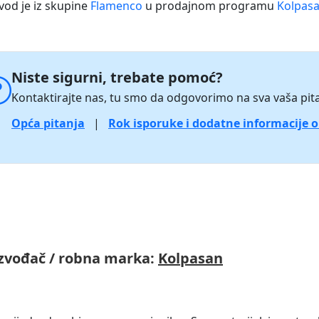
vod je iz skupine
Flamenco
u prodajnom programu
Kolpasa
Niste sigurni, trebate pomoć?
Kontaktirajte nas, tu smo da odgovorimo na sva vaša pita
Opća pitanja
|
Rok isporuke i dodatne informacije 
zvođač / robna marka:
Kolpasan