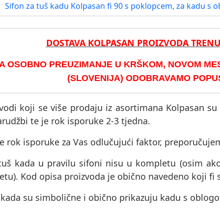
Sifon za tuš kadu Kolpasan fi 90 s poklopcem, za kadu s 
DOSTAVA KOLPASAN PROIZVODA TREN
A OSOBNO PREUZIMANJE U KRŠKOM, NOVOM MEST
(SLOVENIJA) ODOBRAVAMO POPUST
vodi koji se više prodaju iz asortimana Kolpasan su
rudžbi te je rok isporuke 2-3 tjedna.
e rok isporuke za Vas odlučujući faktor, preporučuje
tuš kada u pravilu sifoni nisu u kompletu (osim ak
tu). Kod opisa proizvoda je obično navedeno koji fi 
 kada su simbolične i obično prikazuju kadu s oblog