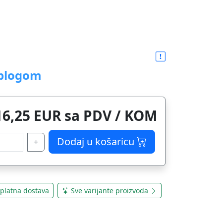
oblogom
16,25 EUR sa PDV / KOM
Dodaj u košaricu
+
platna dostava
Sve varijante proizvoda