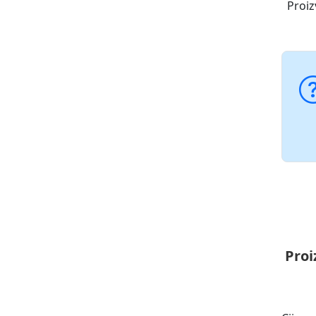
Proiz
Proi