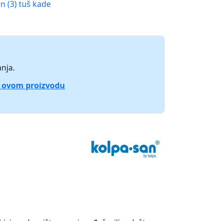
n (3) tuš kade
nja.
o ovom proizvodu