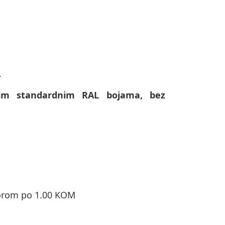
.
svim standardnim RAL bojama, bez
orom po 1.00 KOM