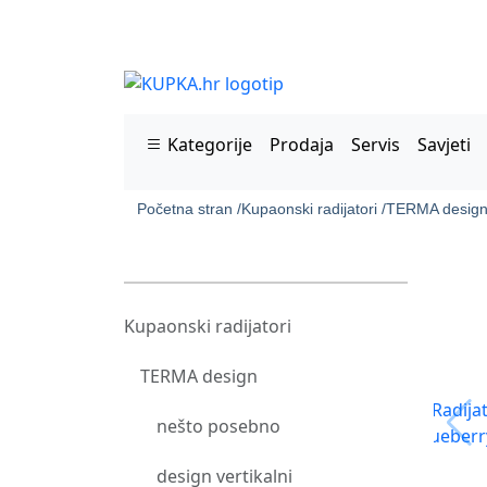
Kategorije
Prodaja
Servis
Savjeti
Početna stran /
Kupaonski radijatori /
TERMA design
Kupaonski radijatori
TERMA design
nešto posebno
design vertikalni