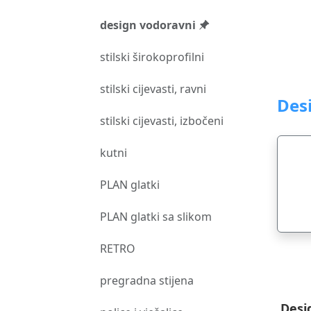
design vodoravni
stilski širokoprofilni
stilski cijevasti, ravni
Des
stilski cijevasti, izbočeni
kutni
PLAN glatki
PLAN glatki sa slikom
RETRO
pregradna stijena
Desi