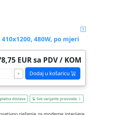
 410x1200, 480W, po mjeri
78,75 EUR sa PDV / KOM
Dodaj u košaricu
+
platna dostava
Sve varijante proizvoda
ovativno rješenje za moderne interijere