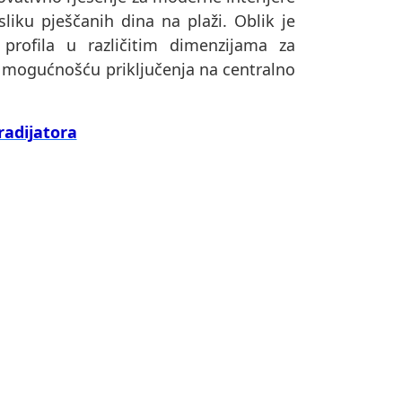
sliku pješčanih dina na plaži. Oblik je
h profila u različitim dimenzijama za
 mogućnošću priključenja na centralno
radijatora