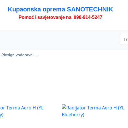
Kupaonska oprema SANOTECHNIK
Pomoć i savjetovanje na 098-914-5247
 /
design vodoravni ...