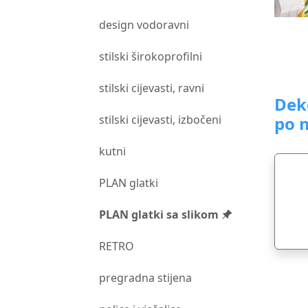
design vodoravni
stilski širokoprofilni
stilski cijevasti, ravni
Dek
stilski cijevasti, izbočeni
po 
kutni
PLAN glatki
PLAN glatki sa slikom
RETRO
pregradna stijena