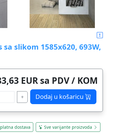
s sa slikom 1585x620, 693W,
83,63 EUR sa PDV / KOM
Dodaj u košaricu
+
platna dostava
Sve varijante proizvoda