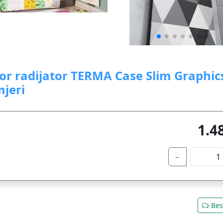
or radijator TERMA Case Slim Graphic
mjeri
1.4
−
Bes