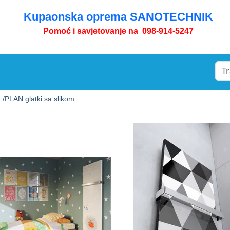
Kupaonska oprema SANOTECHNIK
Pomoć i savjetovanje na 098-914-5247
 /
PLAN glatki sa slikom ...