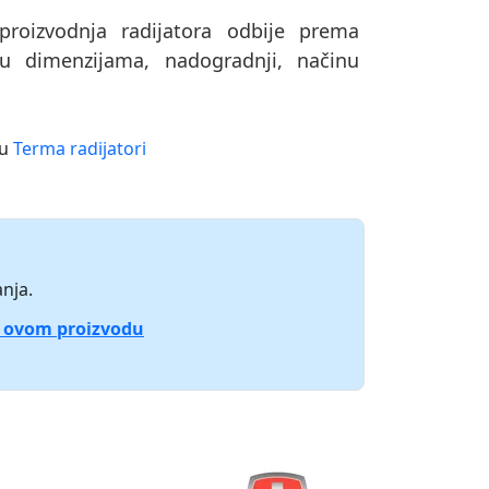
oizvodnja radijatora odbije prema
u dimenzijama, nadogradnji, načinu
mu
Terma radijatori
nja.
o ovom proizvodu