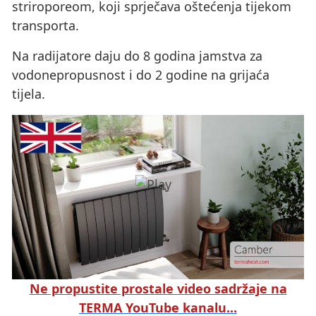
striroporeom, koji sprječava oštećenja tijekom
transporta.
Na radijatore daju do 8 godina jamstva za
vodonepropusnost i do 2 godine na grijaća
tijela.
Ne propustite prostale video sadržaje na
TERMA YouTube kanalu...