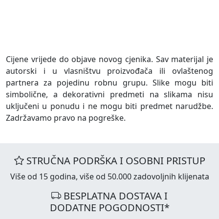
Cijene vrijede do objave novog cjenika. Sav materijal je
autorski i u vlasništvu proizvođača ili ovlaštenog
partnera za pojedinu robnu grupu. Slike mogu biti
simbolične, a dekorativni predmeti na slikama nisu
uključeni u ponudu i ne mogu biti predmet narudžbe.
Zadržavamo pravo na pogreške.
STRUČNA PODRŠKA I OSOBNI PRISTUP
Više od 15 godina, više od 50.000 zadovoljnih klijenata
BESPLATNA DOSTAVA I
DODATNE POGODNOSTI*