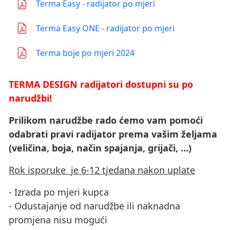
Terma Easy - radijator po mjeri
Terma Easy ONE - radijator po mjeri
Terma boje po mjeri 2024
TERMA DESIGN radijatori dostupni su po
narudžbi!
Prilikom narudžbe rado ćemo vam pomoći
odabrati pravi radijator prema vašim željama
(veličina, boja, način spajanja, grijači, ...)
Rok isporuke je 6-12 tjedana nakon uplate
- Izrada po mjeri kupca
- Odustajanje od narudžbe ili naknadna
promjena nisu mogući