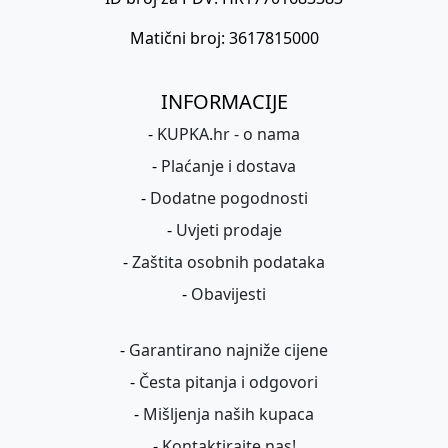
Matični broj: 3617815000
INFORMACIJE
-
KUPKA.hr - o nama
-
Plaćanje i dostava
-
Dodatne pogodnosti
-
Uvjeti prodaje
-
Zaštita osobnih podataka
-
Obavijesti
-
Garantirano najniže cijene
-
Česta pitanja i odgovori
-
Mišljenja naših kupaca
-
Kontaktirajte nas!