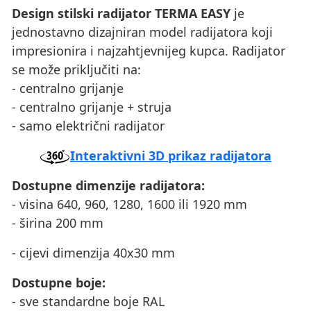
Design stilski radijator TERMA EASY
je
jednostavno dizajniran model radijatora koji
impresionira i najzahtjevnijeg kupca. Radijator
se može priključiti na:
- centralno grijanje
- centralno grijanje + struja
- samo električni radijator
Interaktivni 3D prikaz radijatora
Dostupne dimenzije radijatora:
- visina 640, 960, 1280, 1600 ili 1920 mm
- širina 200 mm
- cijevi dimenzija 40x30 mm
Dostupne boje:
- sve standardne boje RAL