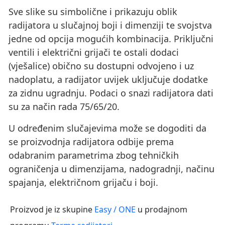
Sve slike su simbolične i prikazuju oblik
radijatora u slučajnoj boji i dimenziji te svojstva
jedne od opcija mogućih kombinacija. Priključni
ventili i električni grijači te ostali dodaci
(vješalice) obično su dostupni odvojeno i uz
nadoplatu, a radijator uvijek uključuje dodatke
za zidnu ugradnju. Podaci o snazi ​​radijatora dati
su za način rada 75/65/20.
U određenim slučajevima može se dogoditi da
se proizvodnja radijatora odbije prema
odabranim parametrima zbog tehničkih
ograničenja u dimenzijama, nadogradnji, načinu
spajanja, električnom grijaču i boji.
Proizvod je iz skupine
Easy / ONE
u prodajnom