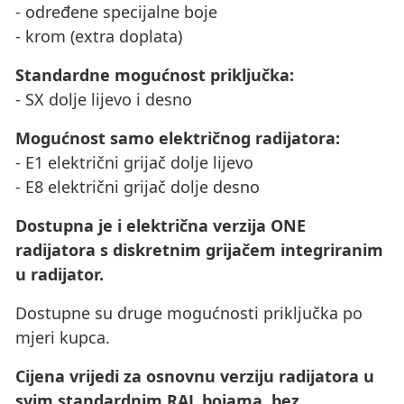
- određene specijalne boje
- krom (extra doplata)
Standardne mogućnost priključka:
- SX dolje lijevo i desno
Mogućnost samo električnog radijatora:
- E1 električni grijač dolje lijevo
- E8 električni grijač dolje desno
Dostupna je i električna verzija ONE
radijatora s diskretnim grijačem integriranim
u radijator.
Dostupne su druge mogućnosti priključka po
mjeri kupca.
Cijena vrijedi za osnovnu verziju radijatora u
svim standardnim RAL bojama, bez