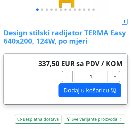
Design stilski radijator TERMA Easy
640x200, 124W, po mjeri
337,50 EUR sa PDV / KOM
−
+
Dodaj u košaricu
Besplatna dostava
Sve varijante proizvoda