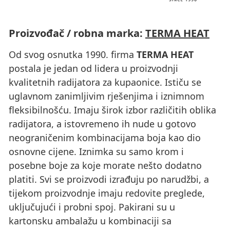
Proizvođač / robna marka:
TERMA HEAT
Od svog osnutka 1990. firma
TERMA HEAT
postala je jedan od lidera u proizvodnji
kvalitetnih radijatora za kupaonice. Ističu se
uglavnom zanimljivim rješenjima i iznimnom
fleksibilnošću. Imaju širok izbor različitih oblika
radijatora, a istovremeno ih nude u gotovo
neograničenim kombinacijama boja kao dio
osnovne cijene. Iznimka su samo krom i
posebne boje za koje morate nešto dodatno
platiti. Svi se proizvodi izrađuju po narudžbi, a
tijekom proizvodnje imaju redovite preglede,
uključujući i probni spoj. Pakirani su u
kartonsku ambalažu u kombinaciji sa