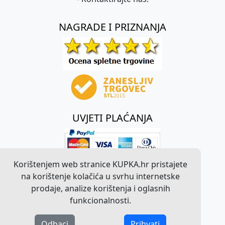
NAGRADE I PRIZNANJA
UVJETI PLAĆANJA
Korištenjem web stranice KUPKA.hr pristajete
na korištenje kolačića u svrhu internetske
prodaje, analize korištenja i oglasnih
funkcionalnosti.
Odbaci
Prihvati