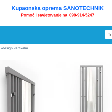
Kupaonska oprema SANOTECHNIK
Pomoć i savjetovanje na 098-914-5247
 /
design vertikalni ...