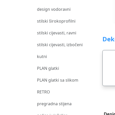
design vodoravni
stilski širokoprofilni
stilski cijevasti, ravni
Dek
stilski cijevasti, izbočeni
kutni
PLAN glatki
PLAN glatki sa slikom
RETRO
pregradna stijena
Desi