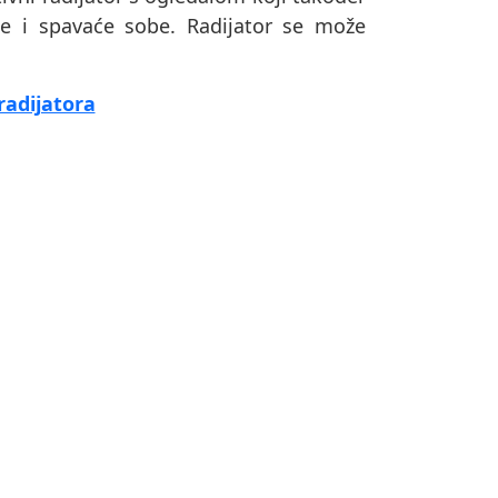
be i spavaće sobe. Radijator se može
radijatora