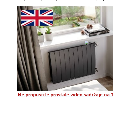
Ne propustite prostale video sadržaje na