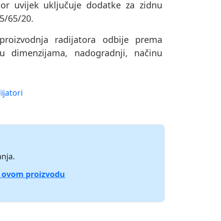
or uvijek uključuje dodatke za zidnu
75/65/20.
oizvodnja radijatora odbije prema
u dimenzijama, nadogradnji, načinu
ijatori
nja.
o ovom proizvodu