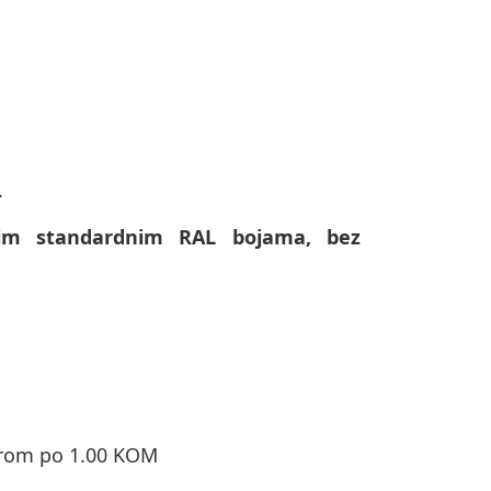
.
svim standardnim RAL bojama, bez
orom po 1.00 KOM