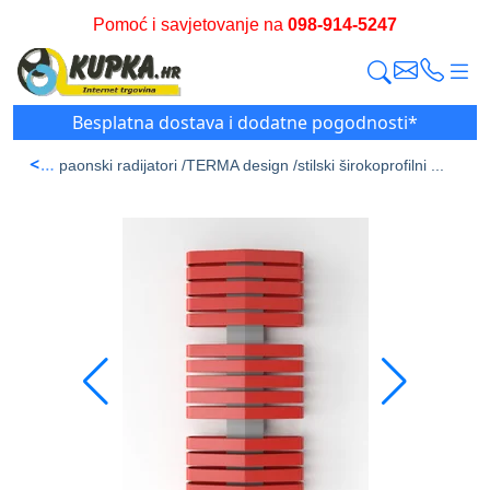
Pomoć i savjetovanje na
098-914-5247
Besplatna dostava i dodatne pogodnosti*
<
tran /
Kupaonski radijatori /
TERMA design /
stilski širokoprofilni ...