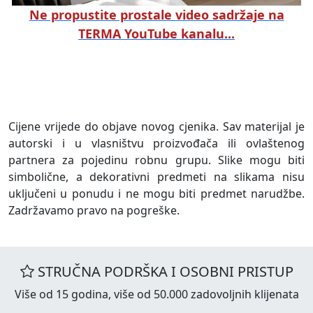
Ne propustite prostale video sadržaje na
TERMA YouTube kanalu...
Cijene vrijede do objave novog cjenika. Sav materijal je
autorski i u vlasništvu proizvođača ili ovlaštenog
partnera za pojedinu robnu grupu. Slike mogu biti
simbolične, a dekorativni predmeti na slikama nisu
uključeni u ponudu i ne mogu biti predmet narudžbe.
Zadržavamo pravo na pogreške.
STRUČNA PODRŠKA I OSOBNI PRISTUP
Više od 15 godina, više od 50.000 zadovoljnih klijenata