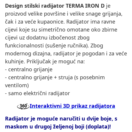
Design stilski radijator TERMA IRON D
je
proizvod velike površine i velike snage grijanja,
čak i za veće kupaonice. Radijator ima ravne
cijevi koje su simetrično omotane oko zbirne
cijevi uz dodatnu izbočenost zbog
funkcionalnosti (sušenje ručnika). Zbog
modernog dizajna, radijator je pogodan i za veće
kuhinje. Priključak je moguć na:
- centralno grijanje
- centralno grijanje + struja (s posebnim
ventilom)
- samo električni radijator
Interaktivni 3D prikaz radijatora
Radijator je moguće naručiti u dvije boje, s
maskom u drugoj željenoj boji (doplata)!