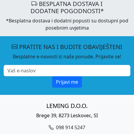
BESPLATNA DOSTAVA I
DODATNE POGODNOSTI*
*Besplatna dostava i dodatni popusti su dostupni pod
posebnim uvjetima
PRATITE NAS I BUDITE OBAVIJEŠTENI
Besplatne e-novosti iz naše ponude. Prijavite se!
Prijavi me
LEMING D.O.O.
Brege 39, 8273 Leskovec, SI
098 914 5247