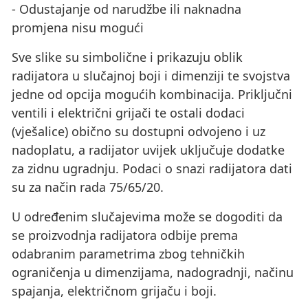
- Odustajanje od narudžbe ili naknadna
promjena nisu mogući
Sve slike su simbolične i prikazuju oblik
radijatora u slučajnoj boji i dimenziji te svojstva
jedne od opcija mogućih kombinacija. Priključni
ventili i električni grijači te ostali dodaci
(vješalice) obično su dostupni odvojeno i uz
nadoplatu, a radijator uvijek uključuje dodatke
za zidnu ugradnju. Podaci o snazi ​​radijatora dati
su za način rada 75/65/20.
U određenim slučajevima može se dogoditi da
se proizvodnja radijatora odbije prema
odabranim parametrima zbog tehničkih
ograničenja u dimenzijama, nadogradnji, načinu
spajanja, električnom grijaču i boji.