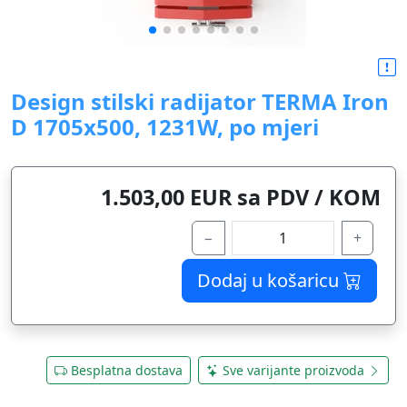
Design stilski radijator TERMA Iron
D 1705x500, 1231W, po mjeri
1.503,00 EUR sa PDV / KOM
−
+
Dodaj u košaricu
Besplatna dostava
Sve varijante proizvoda