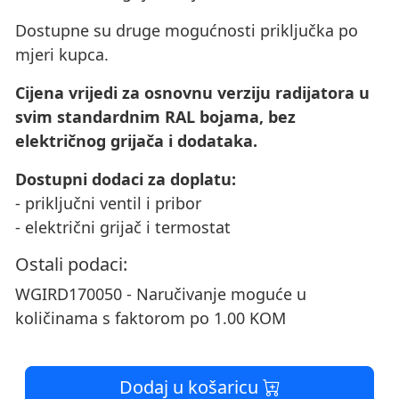
Dostupne su druge mogućnosti priključka po
mjeri kupca.
Cijena vrijedi za osnovnu verziju radijatora u
svim standardnim RAL bojama, bez
električnog grijača i dodataka.
Dostupni dodaci za doplatu:
- priključni ventil i pribor
- električni grijač i termostat
Ostali podaci:
WGIRD170050 - Naručivanje moguće u
količinama s faktorom po 1.00 KOM
Dodaj u košaricu