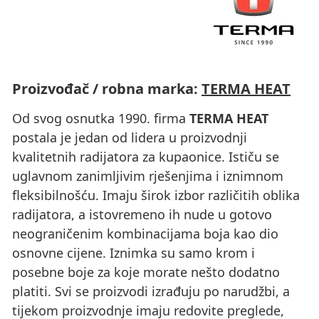
Proizvođač / robna marka:
TERMA HEAT
Od svog osnutka 1990. firma
TERMA HEAT
postala je jedan od lidera u proizvodnji
kvalitetnih radijatora za kupaonice. Ističu se
uglavnom zanimljivim rješenjima i iznimnom
fleksibilnošću. Imaju širok izbor različitih oblika
radijatora, a istovremeno ih nude u gotovo
neograničenim kombinacijama boja kao dio
osnovne cijene. Iznimka su samo krom i
posebne boje za koje morate nešto dodatno
platiti. Svi se proizvodi izrađuju po narudžbi, a
tijekom proizvodnje imaju redovite preglede,