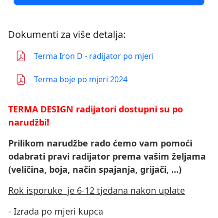
Dokumenti za više detalja:
Terma Iron D - radijator po mjeri
Terma boje po mjeri 2024
TERMA DESIGN radijatori dostupni su po
narudžbi!
Prilikom narudžbe rado ćemo vam pomoći
odabrati pravi radijator prema vašim željama
(veličina, boja, način spajanja, grijači, ...)
Rok isporuke je 6-12 tjedana nakon uplate
- Izrada po mjeri kupca