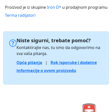
Proizvod je iz skupine
Iron D*
u prodajnom programu
Terma radijatori
Niste sigurni, trebate pomoć?
Kontaktirajte nas, tu smo da odgovorimo na
sva vaša pitanja.
Opća pitanja
|
Rok isporuke i dodatne
informacije o ovom proizvodu