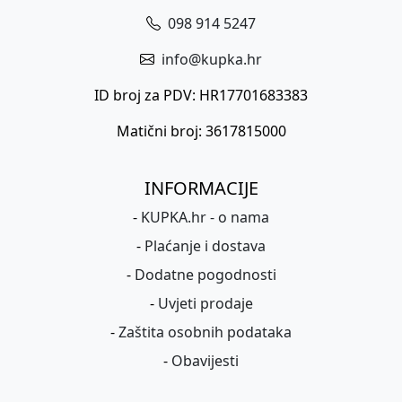
098 914 5247
info@kupka.hr
ID broj za PDV: HR17701683383
Matični broj: 3617815000
INFORMACIJE
-
KUPKA.hr - o nama
-
Plaćanje i dostava
-
Dodatne pogodnosti
-
Uvjeti prodaje
-
Zaštita osobnih podataka
-
Obavijesti