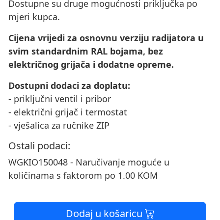
Dostupne su druge mogućnosti priključka po
mjeri kupca.
Cijena vrijedi za osnovnu verziju radijatora u
svim standardnim RAL bojama, bez
električnog grijača i dodatne opreme.
Dostupni dodaci za doplatu:
- priključni ventil i pribor
- električni grijač i termostat
- vješalica za ručnike ZIP
Ostali podaci:
WGKIO150048 - Naručivanje moguće u
količinama s faktorom po 1.00 KOM
Dodaj u košaricu