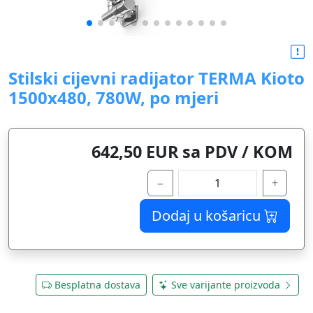
Stilski cijevni radijator TERMA Kioto
1500x480, 780W, po mjeri
642,50 EUR sa PDV / KOM
−
+
Dodaj u košaricu
Besplatna dostava
Sve varijante proizvoda