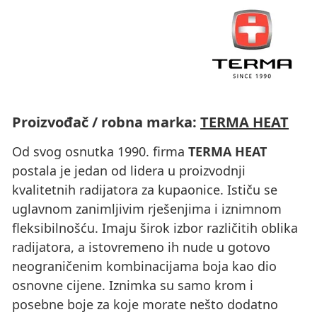
Proizvođač / robna marka:
TERMA HEAT
Od svog osnutka 1990. firma
TERMA HEAT
postala je jedan od lidera u proizvodnji
kvalitetnih radijatora za kupaonice. Ističu se
uglavnom zanimljivim rješenjima i iznimnom
fleksibilnošću. Imaju širok izbor različitih oblika
radijatora, a istovremeno ih nude u gotovo
neograničenim kombinacijama boja kao dio
osnovne cijene. Iznimka su samo krom i
posebne boje za koje morate nešto dodatno