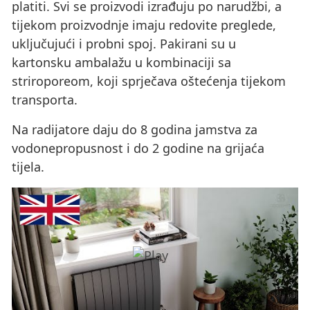
platiti. Svi se proizvodi izrađuju po narudžbi, a
tijekom proizvodnje imaju redovite preglede,
uključujući i probni spoj. Pakirani su u
kartonsku ambalažu u kombinaciji sa
striroporeom, koji sprječava oštećenja tijekom
transporta.
Na radijatore daju do 8 godina jamstva za
vodonepropusnost i do 2 godine na grijaća
tijela.