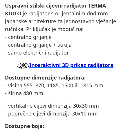
Uspravni stilski cijevni radijator TERMA
KIOTO
je radijator s orijentalnim dodirom
japanske arhitekture za jednostavno vješanje
ručnika. Priključak je moguć na:
- centralno grijanje
- centralno grijanje + struja
- samo električni radijator
Interaktivni 3D prikaz radijatora
Dostupne dimenzije radijatora:
- visina 555, 870, 1185, 1500 ili 1815 mm
- širina 480 mm
- vertikalne cijevi dimenzija 30x30 mm
- poprečne cijevi dimenzija 30x10 mm
Dostupne boje: