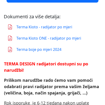
Dokumenti za više detalja:
Terma Kioto - radijator po mjeri
Terma Kioto ONE - radijator po mjeri
Terma boje po mjeri 2024
TERMA DESIGN radijatori dostupni su po
narudžbi!
Prilikom narudžbe rado ćemo vam pomoći
odabrati pravi radijator prema vašim željama
(veličina, boja, način spajanja, grijači, ...)
Rok isporuke je 6-12 tjedana nakon uplate