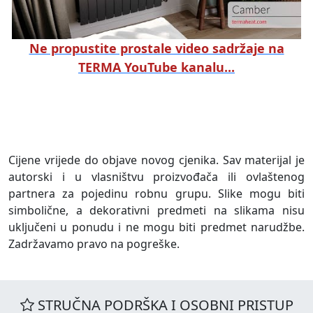
Ne propustite prostale video sadržaje na
TERMA YouTube kanalu...
Cijene vrijede do objave novog cjenika. Sav materijal je
autorski i u vlasništvu proizvođača ili ovlaštenog
partnera za pojedinu robnu grupu. Slike mogu biti
simbolične, a dekorativni predmeti na slikama nisu
uključeni u ponudu i ne mogu biti predmet narudžbe.
Zadržavamo pravo na pogreške.
STRUČNA PODRŠKA I OSOBNI PRISTUP