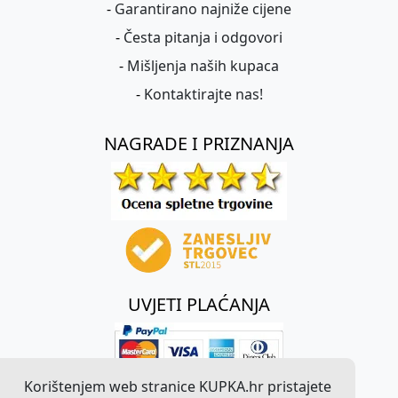
-
Garantirano najniže cijene
-
Česta pitanja i odgovori
-
Mišljenja naših kupaca
-
Kontaktirajte nas!
NAGRADE I PRIZNANJA
UVJETI PLAĆANJA
Korištenjem web stranice KUPKA.hr pristajete