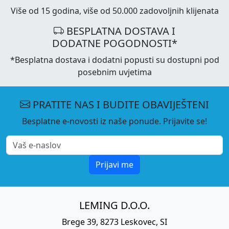
Više od 15 godina, više od 50.000 zadovoljnih klijenata
BESPLATNA DOSTAVA I
DODATNE POGODNOSTI*
*Besplatna dostava i dodatni popusti su dostupni pod
posebnim uvjetima
PRATITE NAS I BUDITE OBAVIJEŠTENI
Besplatne e-novosti iz naše ponude. Prijavite se!
Prijavi me
LEMING D.O.O.
Brege 39, 8273 Leskovec, SI