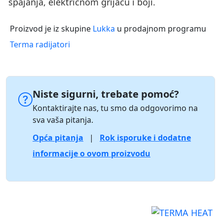
spajanja, električnom grijaču i boji.
Proizvod je iz skupine
Lukka
u prodajnom programu
Terma radijatori
Niste sigurni, trebate pomoć?
Kontaktirajte nas, tu smo da odgovorimo na
sva vaša pitanja.
Opća pitanja
|
Rok isporuke i dodatne
informacije o ovom proizvodu