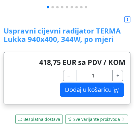
Uspravni cijevni radijator TERMA
Lukka 940x400, 344W, po mjeri
418,75 EUR sa PDV / KOM
−
+
Dodaj u košaricu
Besplatna dostava
Sve varijante proizvoda