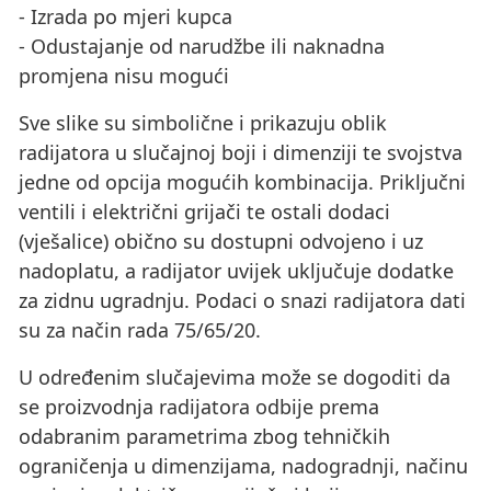
- Izrada po mjeri kupca
- Odustajanje od narudžbe ili naknadna
promjena nisu mogući
Sve slike su simbolične i prikazuju oblik
radijatora u slučajnoj boji i dimenziji te svojstva
jedne od opcija mogućih kombinacija. Priključni
ventili i električni grijači te ostali dodaci
(vješalice) obično su dostupni odvojeno i uz
nadoplatu, a radijator uvijek uključuje dodatke
za zidnu ugradnju. Podaci o snazi ​​radijatora dati
su za način rada 75/65/20.
U određenim slučajevima može se dogoditi da
se proizvodnja radijatora odbije prema
odabranim parametrima zbog tehničkih
ograničenja u dimenzijama, nadogradnji, načinu