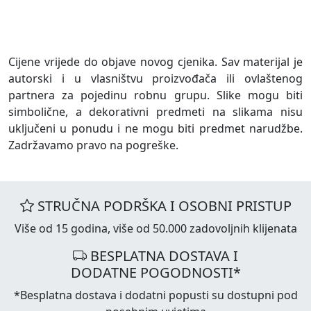
Cijene vrijede do objave novog cjenika. Sav materijal je
autorski i u vlasništvu proizvođača ili ovlaštenog
partnera za pojedinu robnu grupu. Slike mogu biti
simbolične, a dekorativni predmeti na slikama nisu
uključeni u ponudu i ne mogu biti predmet narudžbe.
Zadržavamo pravo na pogreške.
STRUČNA PODRŠKA I OSOBNI PRISTUP
Više od 15 godina, više od 50.000 zadovoljnih klijenata
BESPLATNA DOSTAVA I
DODATNE POGODNOSTI*
*Besplatna dostava i dodatni popusti su dostupni pod