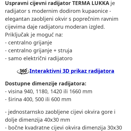
Uspravni cijevni radijator TERMA LUKKA
je
radijator s modernim dodirom kupaonice -
elegantan zaobljeni okvir s poprečnim ravnim
cijevima daje radijatoru moderan izgled.
Priključak je moguć na:
- centralno grijanje
- centralno grijanje + struja
- samo električni radijatoro
Interaktivni 3D prikaz radijatora
Dostupne dimenzije radijatora:
- visina 940, 1180, 1420 ili 1660 mm
- širina 400, 500 ili 600 mm
- jednostarnsko zaobljene cijevi okvira gore i
dolje dimenzija 40x30 mm
- bočne kvadratne cijevi okvira dimenzija 30x30