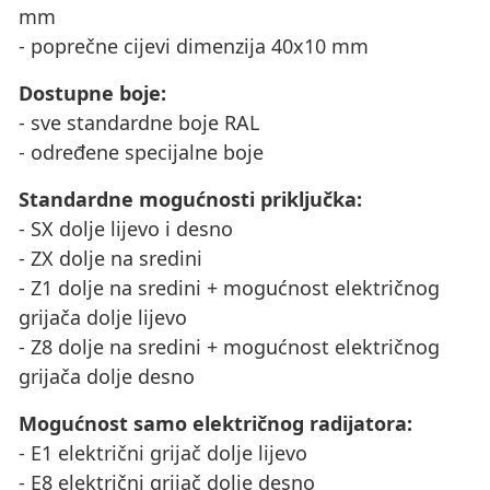
mm
- poprečne cijevi dimenzija 40x10 mm
Dostupne boje:
- sve standardne boje RAL
- određene specijalne boje
Standardne mogućnosti priključka:
- SX dolje lijevo i desno
- ZX dolje na sredini
- Z1 dolje na sredini + mogućnost električnog
grijača dolje lijevo
- Z8 dolje na sredini + mogućnost električnog
grijača dolje desno
Mogućnost samo električnog radijatora:
- E1 električni grijač dolje lijevo
- E8 električni grijač dolje desno