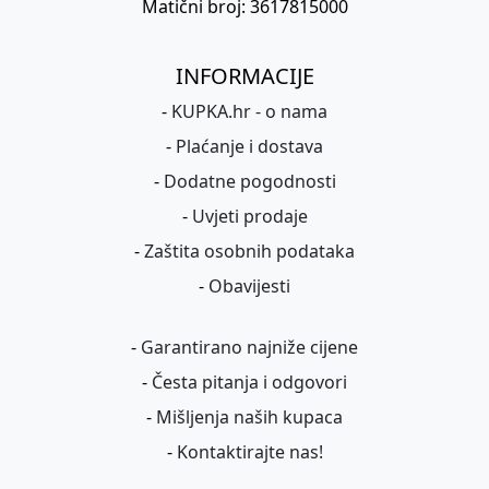
Matični broj: 3617815000
INFORMACIJE
-
KUPKA.hr - o nama
-
Plaćanje i dostava
-
Dodatne pogodnosti
-
Uvjeti prodaje
-
Zaštita osobnih podataka
-
Obavijesti
-
Garantirano najniže cijene
-
Česta pitanja i odgovori
-
Mišljenja naših kupaca
-
Kontaktirajte nas!