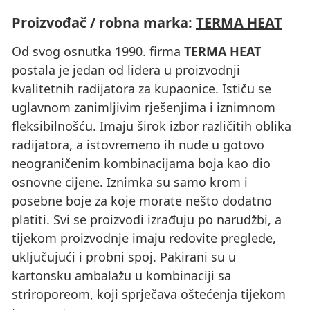
Proizvođač / robna marka:
TERMA HEAT
Od svog osnutka 1990. firma
TERMA HEAT
postala je jedan od lidera u proizvodnji
kvalitetnih radijatora za kupaonice. Ističu se
uglavnom zanimljivim rješenjima i iznimnom
fleksibilnošću. Imaju širok izbor različitih oblika
radijatora, a istovremeno ih nude u gotovo
neograničenim kombinacijama boja kao dio
osnovne cijene. Iznimka su samo krom i
posebne boje za koje morate nešto dodatno
platiti. Svi se proizvodi izrađuju po narudžbi, a
tijekom proizvodnje imaju redovite preglede,
uključujući i probni spoj. Pakirani su u
kartonsku ambalažu u kombinaciji sa
striroporeom, koji sprječava oštećenja tijekom