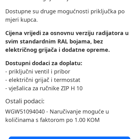
Dostupne su druge mogućnosti priključka po
mjeri kupca.
Cijena vrijedi za osnovnu verziju radijatora u
svim standardnim RAL bojama, bez
električnog grijača i dodatne opreme.
Dostupni dodaci za doplatu:
- priključni ventil i pribor
- električni grijač i termostat
- vješalica za ručnike ZIP H 10
Ostali podaci:
WGW51094040 - Naručivanje moguće u
količinama s faktorom po 1.00 KOM