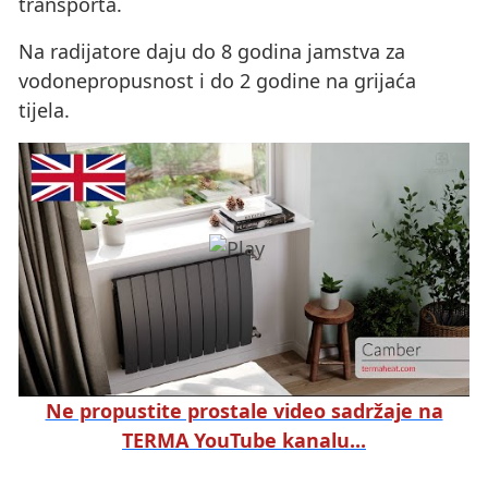
transporta.
Na radijatore daju do 8 godina jamstva za
vodonepropusnost i do 2 godine na grijaća
tijela.
Ne propustite prostale video sadržaje na
TERMA YouTube kanalu...