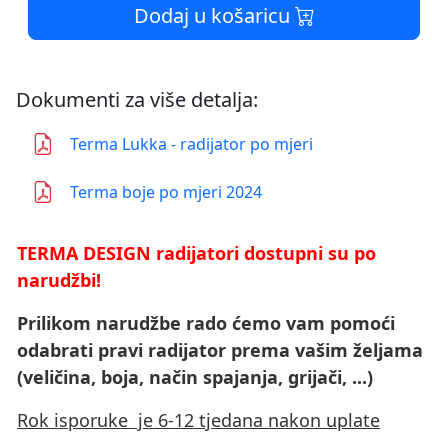
Dodaj u košaricu
Dokumenti za više detalja:
Terma Lukka - radijator po mjeri
Terma boje po mjeri 2024
TERMA DESIGN radijatori dostupni su po
narudžbi!
Prilikom narudžbe rado ćemo vam pomoći
odabrati pravi radijator prema vašim željama
(veličina, boja, način spajanja, grijači, ...)
Rok isporuke je 6-12 tjedana nakon uplate