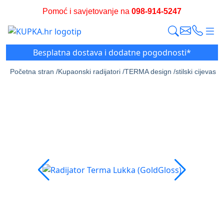
Pomoć i savjetovanje na
098-914-5247
Besplatna dostava i dodatne pogodnosti*
Početna stran /
Kupaonski radijatori /
TERMA design /
stilski cijevasti,