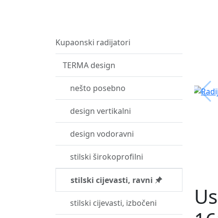
Kupaonski radijatori
TERMA design
nešto posebno
design vertikalni
design vodoravni
stilski širokoprofilni
stilski cijevasti, ravni
Us
stilski cijevasti, izbočeni