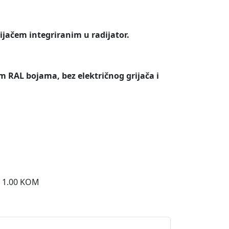
rijačem integriranim u radijator.
m RAL bojama, bez električnog grijača i
o 1.00 KOM