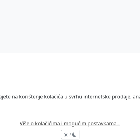
ete na korištenje kolačića u svrhu internetske prodaje, anal
Više o kolačićima i mogućim postavkama...
/