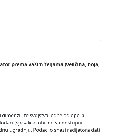
tor prema vašim željama (veličina, boja,
 i dimenziji te svojstva jedne od opcija
i dodaci (vješalice) obično su dostupni
dnu ugradnju. Podaci o snazi ​​radijatora dati