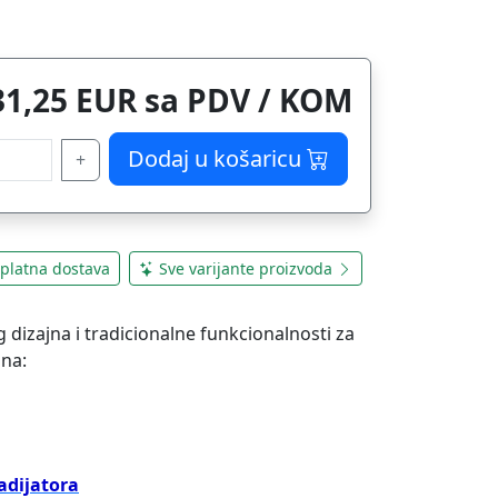
31,25 EUR sa PDV / KOM
Dodaj u košaricu
+
platna dostava
Sve varijante proizvoda
 dizajna i tradicionalne funkcionalnosti za
 na:
adijatora