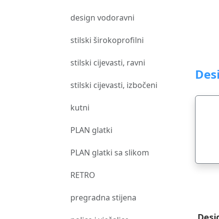
design vodoravni
stilski širokoprofilni
stilski cijevasti, ravni
Desi
stilski cijevasti, izbočeni
kutni
PLAN glatki
PLAN glatki sa slikom
RETRO
pregradna stijena
Desi