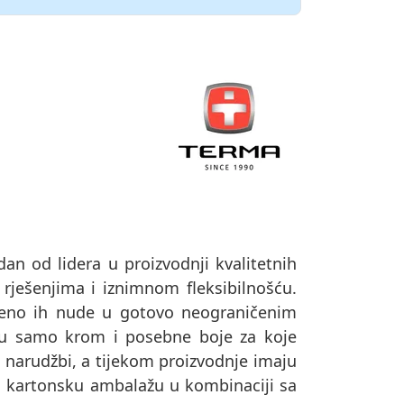
dan od lidera u proizvodnji kvalitetnih
 rješenjima i iznimnom fleksibilnošću.
remeno ih nude u gotovo neograničenim
su samo krom i posebne boje za koje
o narudžbi, a tijekom proizvodnje imaju
u u kartonsku ambalažu u kombinaciji sa