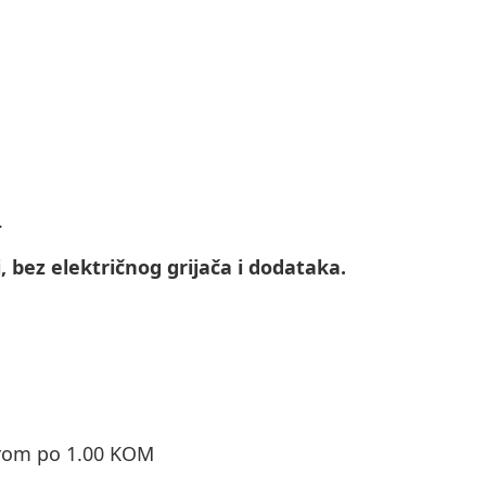
.
, bez električnog grijača i dodataka.
orom po 1.00 KOM