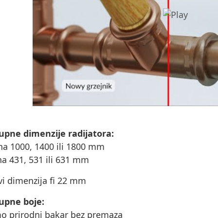
upne dimenzije radijatora:
ina 1000, 1400 ili 1800 mm
ina 431, 531 ili 631 mm
evi dimenzija fi 22 mm
upne boje:
mo prirodni bakar bez premaza