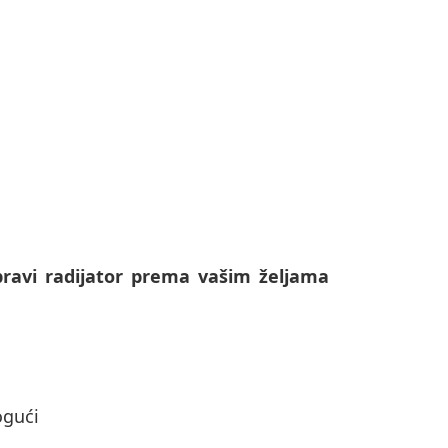
ravi radijator prema vašim željama
ogući