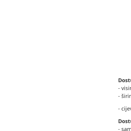
Dost
- vis
- šir
- cij
Dost
- sa