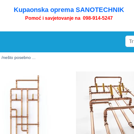
Kupaonska oprema SANOTECHNIK
Pomoć i savjetovanje na 098-914-5247
 /
nešto posebno ...