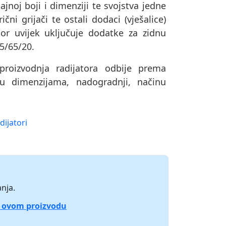
ajnoj boji i dimenziji te svojstva jedne
čni grijači te ostali dodaci (vješalice)
or uvijek uključuje dodatke za zidnu
75/65/20.
oizvodnja radijatora odbije prema
u dimenzijama, nadogradnji, načinu
dijatori
nja.
o ovom proizvodu