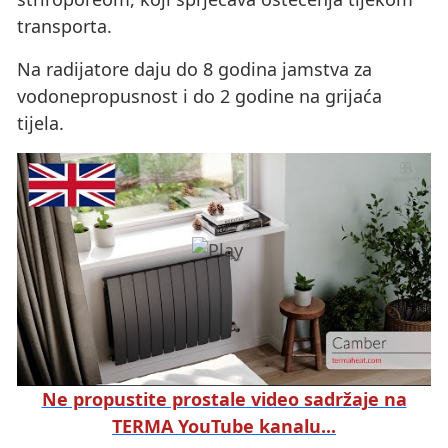
transporta.
Na radijatore daju do 8 godina jamstva za
vodonepropusnost i do 2 godine na grijaća
tijela.
Ne propustite prostale video sadržaje na
TERMA YouTube kanalu...