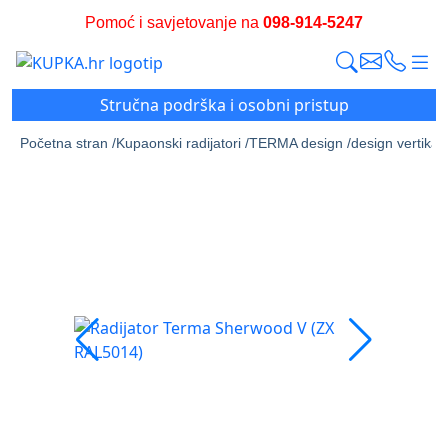
Pomoć i savjetovanje na
098-914-5247
Stručna podrška i osobni pristup
Početna stran /
Kupaonski radijatori /
TERMA design /
design vertikalni