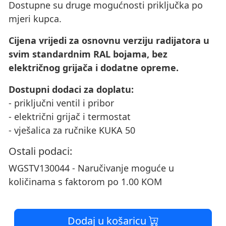
Dostupne su druge mogućnosti priključka po
mjeri kupca.
Cijena vrijedi za osnovnu verziju radijatora u
svim standardnim RAL bojama, bez
električnog grijača i dodatne opreme.
Dostupni dodaci za doplatu:
- priključni ventil i pribor
- električni grijač i termostat
- vješalica za ručnike KUKA 50
Ostali podaci:
WGSTV130044 - Naručivanje moguće u
količinama s faktorom po 1.00 KOM
Dodaj u košaricu