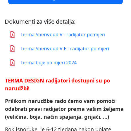
Dokumenti za više detalja:
Terma Sherwood V - radijator po mjeri
Terma Sherwood V E - radijator po mjeri
Terma boje po mjeri 2024
TERMA DESIGN radijatori dostupni su po
narudžbi!
Prilikom narudžbe rado ćemo vam pomoći
odabrati pravi radijator prema vašim željama
(veličina, boja, način spajanja, grijači, ...)
Rok isporuke je 6-12 tjedana nakon uplate