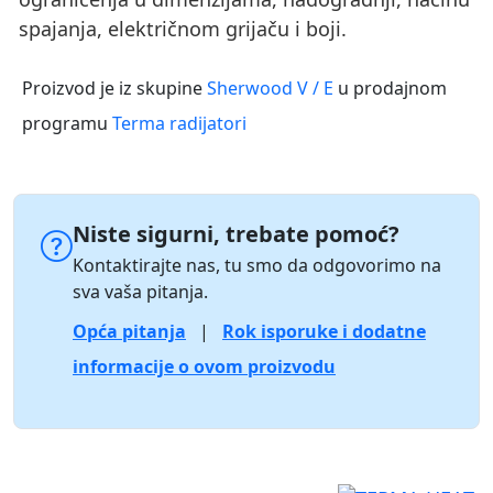
spajanja, električnom grijaču i boji.
Proizvod je iz skupine
Sherwood V / E
u prodajnom
programu
Terma radijatori
Niste sigurni, trebate pomoć?
Kontaktirajte nas, tu smo da odgovorimo na
sva vaša pitanja.
Opća pitanja
|
Rok isporuke i dodatne
informacije o ovom proizvodu