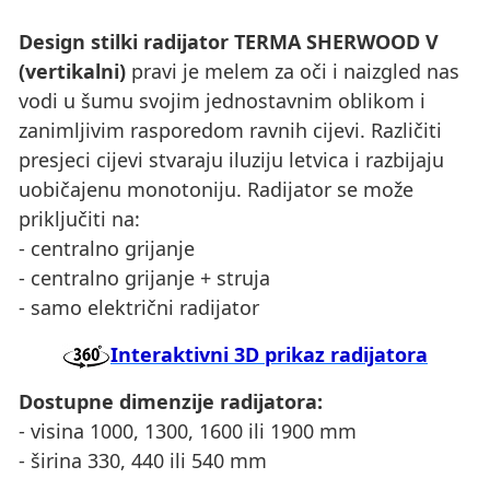
Design stilki radijator TERMA SHERWOOD V
(
vertikalni)
pravi je melem za oči i naizgled nas
vodi u šumu svojim jednostavnim oblikom i
zanimljivim rasporedom ravnih cijevi. Različiti
presjeci cijevi stvaraju iluziju letvica i razbijaju
uobičajenu monotoniju. Radijator se može
priključiti na:
- centralno grijanje
- centralno grijanje + struja
- samo električni radijator
Interaktivni 3D prikaz radijatora
Dostupne dimenzije radijatora:
- visina 1000, 1300, 1600 ili 1900 mm
- širina 330, 440 ili 540 mm