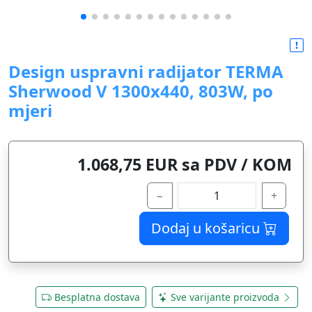
Design uspravni radijator TERMA
Sherwood V 1300x440, 803W, po
mjeri
1.068,75 EUR sa PDV / KOM
−
+
Dodaj u košaricu
Besplatna dostava
Sve varijante proizvoda