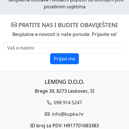
posebnim uvjetima
PRATITE NAS I BUDITE OBAVIJEŠTENI
Besplatne e-novosti iz naše ponude. Prijavite se!
Prijavi me
LEMING D.O.O.
Brege 39, 8273 Leskovec, SI
098 914 5247
info@kupka.hr
ID broj za PDV: HR17701683383