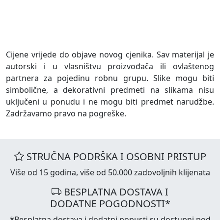
Cijene vrijede do objave novog cjenika. Sav materijal je
autorski i u vlasništvu proizvođača ili ovlaštenog
partnera za pojedinu robnu grupu. Slike mogu biti
simbolične, a dekorativni predmeti na slikama nisu
uključeni u ponudu i ne mogu biti predmet narudžbe.
Zadržavamo pravo na pogreške.
STRUČNA PODRŠKA I OSOBNI PRISTUP
Više od 15 godina, više od 50.000 zadovoljnih klijenata
BESPLATNA DOSTAVA I
DODATNE POGODNOSTI*
*Besplatna dostava i dodatni popusti su dostupni pod