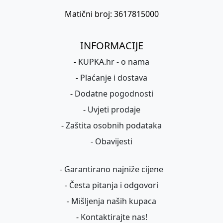
Matični broj: 3617815000
INFORMACIJE
-
KUPKA.hr - o nama
-
Plaćanje i dostava
-
Dodatne pogodnosti
-
Uvjeti prodaje
-
Zaštita osobnih podataka
-
Obavijesti
-
Garantirano najniže cijene
-
Česta pitanja i odgovori
-
Mišljenja naših kupaca
-
Kontaktirajte nas!