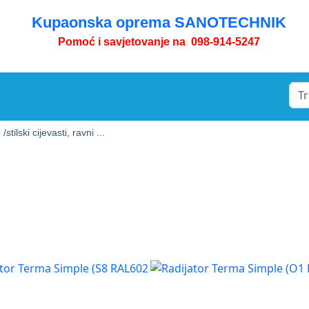
Kupaonska oprema SANOTECHNIK
Pomoć i savjetovanje na 098-914-5247
 /
stilski cijevasti, ravni ...