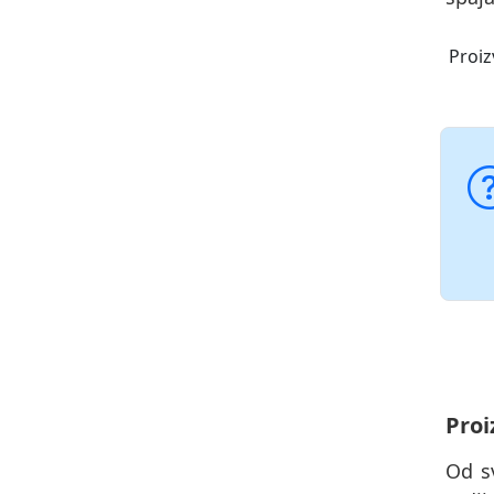
Proiz
Proi
Od s