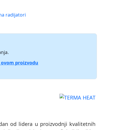
a radijatori
nja.
o ovom proizvodu
dan od lidera u proizvodnji kvalitetnih