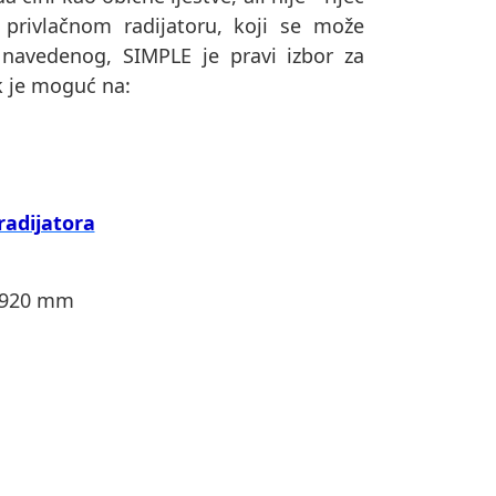
privlačnom radijatoru, koji se može
navedenog, SIMPLE je pravi izbor za
ak je moguć na:
radijatora
i 1920 mm