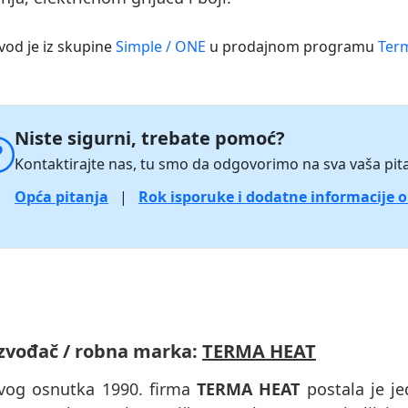
vod je iz skupine
Simple / ONE
u prodajnom programu
Term
Niste sigurni, trebate pomoć?
Kontaktirajte nas, tu smo da odgovorimo na sva vaša pita
Opća pitanja
|
Rok isporuke i dodatne informacije 
zvođač / robna marka:
TERMA HEAT
vog osnutka 1990. firma
TERMA HEAT
postala je je