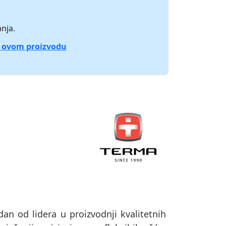
nja.
o ovom proizvodu
dan od lidera u proizvodnji kvalitetnih