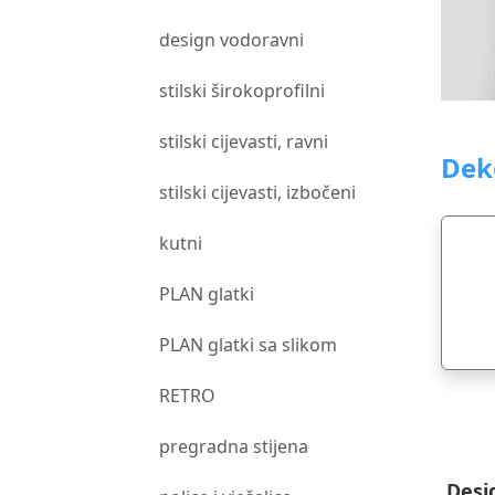
design vodoravni
stilski širokoprofilni
stilski cijevasti, ravni
Dek
stilski cijevasti, izbočeni
kutni
PLAN glatki
PLAN glatki sa slikom
RETRO
pregradna stijena
Desi