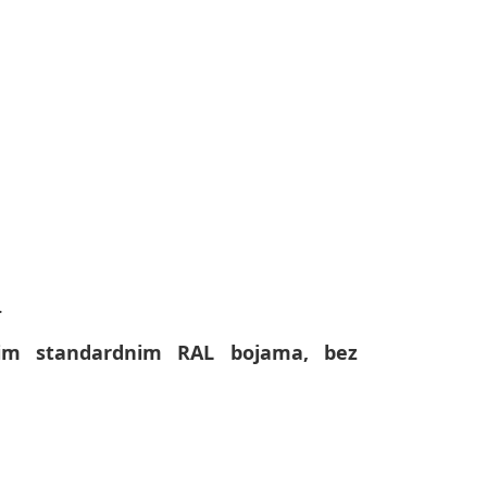
.
svim standardnim RAL bojama, bez