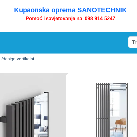
Kupaonska oprema SANOTECHNIK
Pomoć i savjetovanje na 098-914-5247
 /
design vertikalni ...