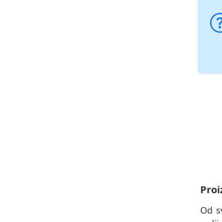
Proi
Od s