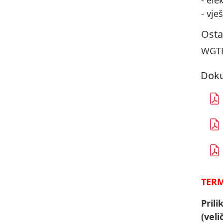
- ele
- vje
Osta
WGTR
Doku
TERM
Pril
(veli