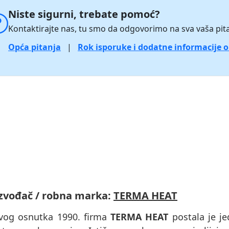
Niste sigurni, trebate pomoć?
Kontaktirajte nas, tu smo da odgovorimo na sva vaša pita
Opća pitanja
|
Rok isporuke i dodatne informacije 
zvođač / robna marka:
TERMA HEAT
vog osnutka 1990. firma
TERMA HEAT
postala je je