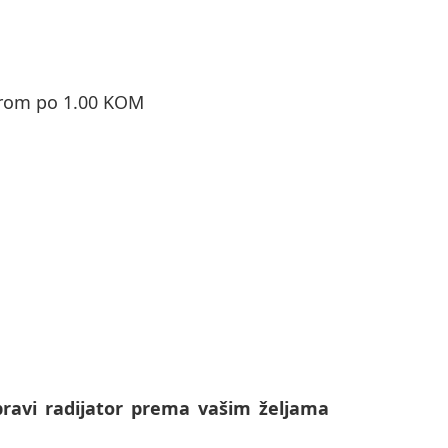
orom po 1.00 KOM
ravi radijator prema vašim željama