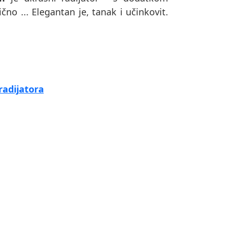
čno ... Elegantan je, tanak i učinkovit.
radijatora