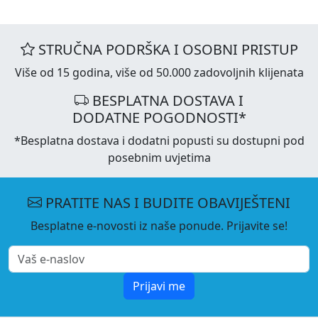
STRUČNA PODRŠKA I OSOBNI PRISTUP
Više od 15 godina, više od 50.000 zadovoljnih klijenata
BESPLATNA DOSTAVA I
DODATNE POGODNOSTI*
*Besplatna dostava i dodatni popusti su dostupni pod
posebnim uvjetima
PRATITE NAS I BUDITE OBAVIJEŠTENI
Besplatne e-novosti iz naše ponude. Prijavite se!
Prijavi me