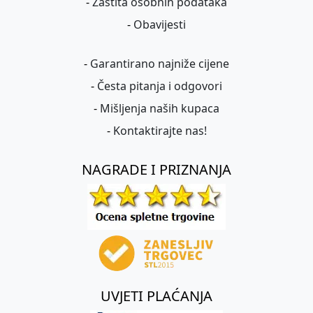
-
Zaštita osobnih podataka
-
Obavijesti
-
Garantirano najniže cijene
-
Česta pitanja i odgovori
-
Mišljenja naših kupaca
-
Kontaktirajte nas!
NAGRADE I PRIZNANJA
UVJETI PLAĆANJA