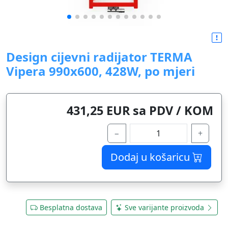
Design cijevni radijator TERMA
Vipera 990x600, 428W, po mjeri
431,25 EUR sa PDV / KOM
−
+
Dodaj u košaricu
Besplatna dostava
Sve varijante proizvoda