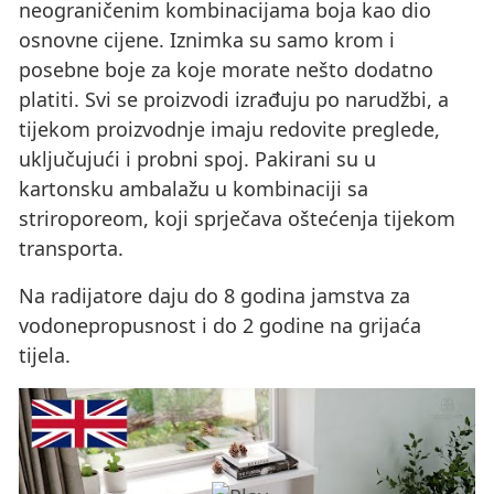
neograničenim kombinacijama boja kao dio
osnovne cijene. Iznimka su samo krom i
posebne boje za koje morate nešto dodatno
platiti. Svi se proizvodi izrađuju po narudžbi, a
tijekom proizvodnje imaju redovite preglede,
uključujući i probni spoj. Pakirani su u
kartonsku ambalažu u kombinaciji sa
striroporeom, koji sprječava oštećenja tijekom
transporta.
Na radijatore daju do 8 godina jamstva za
vodonepropusnost i do 2 godine na grijaća
tijela.