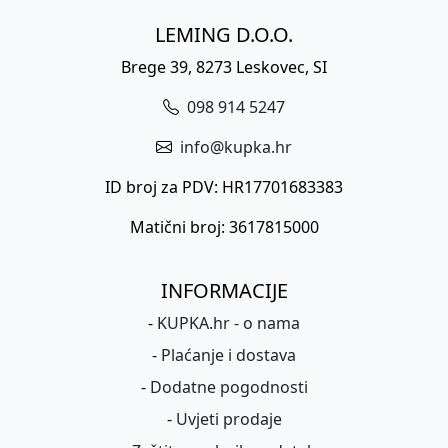
LEMING D.O.O.
Brege 39, 8273 Leskovec, SI
098 914 5247
info@kupka.hr
ID broj za PDV: HR17701683383
Matični broj: 3617815000
INFORMACIJE
-
KUPKA.hr - o nama
-
Plaćanje i dostava
-
Dodatne pogodnosti
-
Uvjeti prodaje