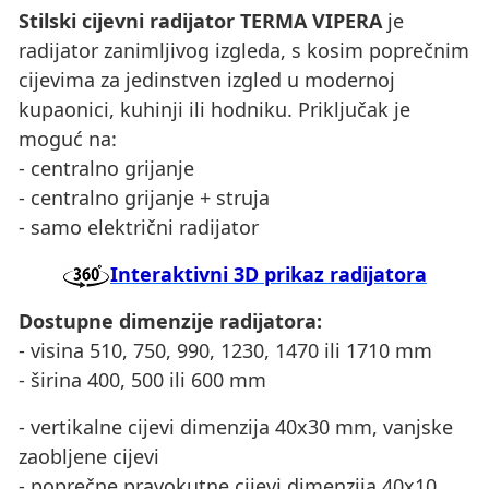
Stilski cijevni radijator TERMA VIPERA
je
radijator zanimljivog izgleda, s kosim poprečnim
cijevima za jedinstven izgled u modernoj
kupaonici, kuhinji ili hodniku. Priključak je
moguć na:
- centralno grijanje
- centralno grijanje + struja
- samo električni radijator
Interaktivni 3D prikaz radijatora
Dostupne dimenzije radijatora:
- visina 510, 750, 990, 1230, 1470 ili 1710 mm
- širina 400, 500 ili 600 mm
- vertikalne cijevi dimenzija 40x30 mm, vanjske
zaobljene cijevi
- poprečne pravokutne cijevi dimenzija 40x10