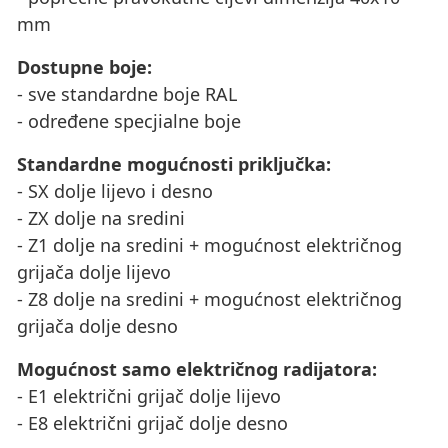
mm
Dostupne boje:
- sve standardne boje RAL
- određene specjialne boje
Standardne mogućnosti priključka:
- SX dolje lijevo i desno
- ZX dolje na sredini
- Z1 dolje na sredini + mogućnost električnog
grijača dolje lijevo
- Z8 dolje na sredini + mogućnost električnog
grijača dolje desno
Mogućnost samo električnog radijatora:
- E1 električni grijač dolje lijevo
- E8 električni grijač dolje desno