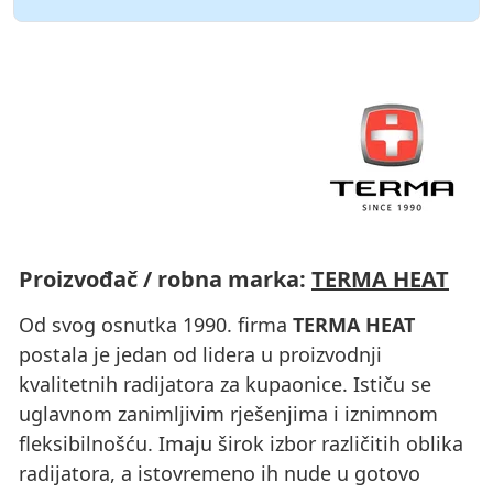
Proizvođač / robna marka:
TERMA HEAT
Od svog osnutka 1990. firma
TERMA HEAT
postala je jedan od lidera u proizvodnji
kvalitetnih radijatora za kupaonice. Ističu se
uglavnom zanimljivim rješenjima i iznimnom
fleksibilnošću. Imaju širok izbor različitih oblika
radijatora, a istovremeno ih nude u gotovo