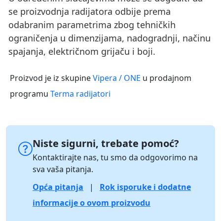
se proizvodnja radijatora odbije prema
odabranim parametrima zbog tehničkih
ograničenja u dimenzijama, nadogradnji, načinu
spajanja, električnom grijaču i boji.
Proizvod je iz skupine
Vipera / ONE
u prodajnom
programu
Terma radijatori
Niste sigurni, trebate pomoć?
Kontaktirajte nas, tu smo da odgovorimo na
sva vaša pitanja.
Opća pitanja
|
Rok isporuke i dodatne
informacije o ovom proizvodu