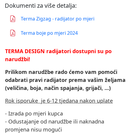
Dokumenti za više detalja:
Terma Zigzag - radijator po mjeri
Terma boje po mjeri 2024
TERMA DESIGN radijatori dostupni su po
narudžbi!
Prilikom narudžbe rado ćemo vam pomoći
odabrati pravi radijator prema vašim željama
(veličina, boja, način spajanja, grijači, ...)
Rok isporuke je 6-12 tjedana nakon uplate
- Izrada po mjeri kupca
- Odustajanje od narudžbe ili naknadna
promjena nisu mogući