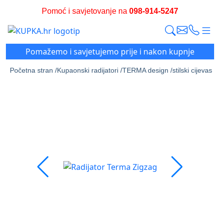
Pomoć i savjetovanje na
098-914-5247
Pomažemo i savjetujemo prije i nakon kupnje
Početna stran /
Kupaonski radijatori /
TERMA design /
stilski cijevasti,