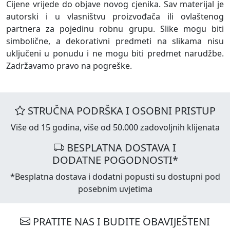
Cijene vrijede do objave novog cjenika. Sav materijal je
autorski i u vlasništvu proizvođača ili ovlaštenog
partnera za pojedinu robnu grupu. Slike mogu biti
simbolične, a dekorativni predmeti na slikama nisu
uključeni u ponudu i ne mogu biti predmet narudžbe.
Zadržavamo pravo na pogreške.
STRUČNA PODRŠKA I OSOBNI PRISTUP
Više od 15 godina, više od 50.000 zadovoljnih klijenata
BESPLATNA DOSTAVA I
DODATNE POGODNOSTI*
*Besplatna dostava i dodatni popusti su dostupni pod
posebnim uvjetima
PRATITE NAS I BUDITE OBAVIJEŠTENI