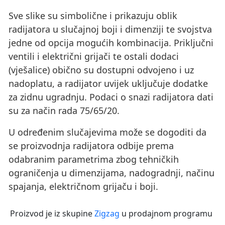
Sve slike su simbolične i prikazuju oblik
radijatora u slučajnoj boji i dimenziji te svojstva
jedne od opcija mogućih kombinacija. Priključni
ventili i električni grijači te ostali dodaci
(vješalice) obično su dostupni odvojeno i uz
nadoplatu, a radijator uvijek uključuje dodatke
za zidnu ugradnju. Podaci o snazi ​​radijatora dati
su za način rada 75/65/20.
U određenim slučajevima može se dogoditi da
se proizvodnja radijatora odbije prema
odabranim parametrima zbog tehničkih
ograničenja u dimenzijama, nadogradnji, načinu
spajanja, električnom grijaču i boji.
Proizvod je iz skupine
Zigzag
u prodajnom programu