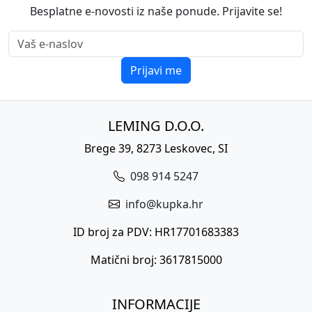
Besplatne e-novosti iz naše ponude. Prijavite se!
Prijavi me
LEMING D.O.O.
Brege 39, 8273 Leskovec, SI
098 914 5247
info@kupka.hr
ID broj za PDV: HR17701683383
Matični broj: 3617815000
INFORMACIJE