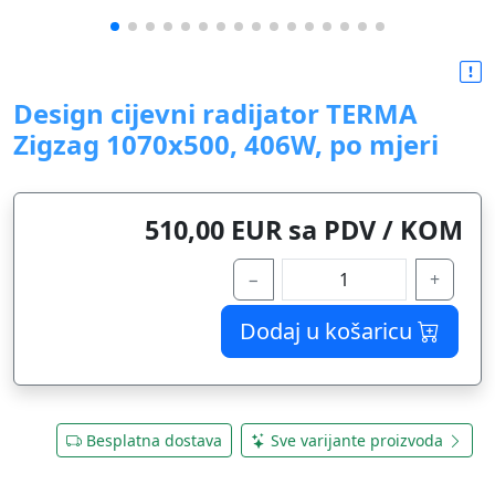
Design cijevni radijator TERMA
Zigzag 1070x500, 406W, po mjeri
510,00 EUR sa PDV / KOM
−
+
Dodaj u košaricu
Besplatna dostava
Sve varijante proizvoda