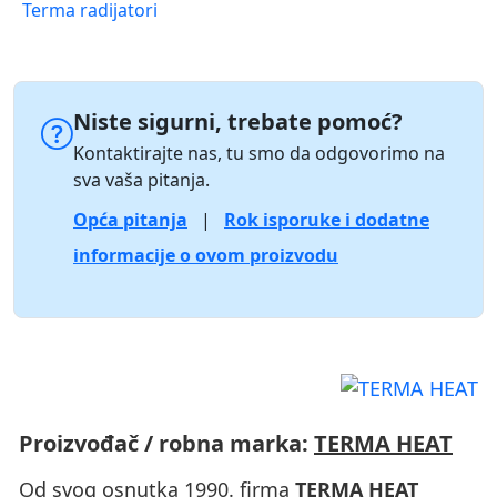
Terma radijatori
Niste sigurni, trebate pomoć?
Kontaktirajte nas, tu smo da odgovorimo na
sva vaša pitanja.
Opća pitanja
|
Rok isporuke i dodatne
informacije o ovom proizvodu
Proizvođač / robna marka:
TERMA HEAT
Od svog osnutka 1990. firma
TERMA HEAT