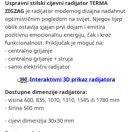
Uspravni stilski cijevni radijator TERMA
ZIGZAG
je radijator modernog dizajna nadahnut
optimističnim pogledom na svijet. Njegov lijep
oblik ostavlja sjajan prvi dojam i emitira
pozitivnu emocionalnu energiju, čak i kroz
funkcionalnost. Priključak je moguć na:
- centralno grijanje
- centralno grijanje + struja
- samo električni radijator
Interaktivni 3D prikaz radijatora
Dostupne dimenzije radijatora:
- visina 600, 835, 1070, 1310, 1545 ili 1780 mm
- širina 500 mm
- cijevi dimenzija 30x30 mm