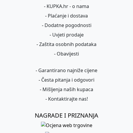
-
KUPKA.hr - o nama
-
Plaćanje i dostava
-
Dodatne pogodnosti
-
Uvjeti prodaje
-
Zaštita osobnih podataka
-
Obavijesti
-
Garantirano najniže cijene
-
Česta pitanja i odgovori
-
Mišljenja naših kupaca
-
Kontaktirajte nas!
NAGRADE I PRIZNANJA