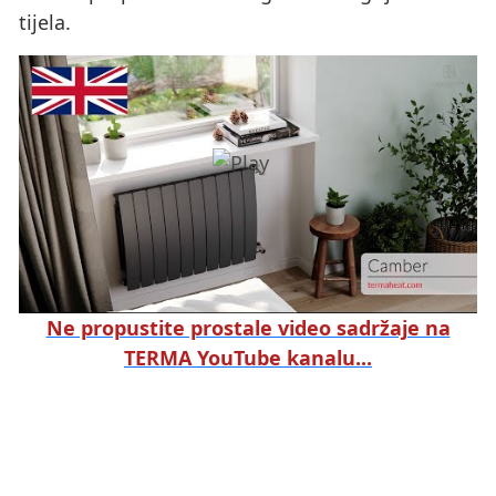
tijela.
Ne propustite prostale video sadržaje na
TERMA YouTube kanalu...