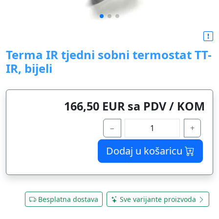
Terma IR tjedni sobni termostat TT-
IR, bijeli
166,50 EUR sa PDV / KOM
−
+
Dodaj u košaricu
Besplatna dostava
Sve varijante proizvoda