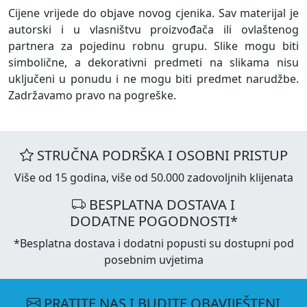
Cijene vrijede do objave novog cjenika. Sav materijal je
autorski i u vlasništvu proizvođača ili ovlaštenog
partnera za pojedinu robnu grupu. Slike mogu biti
simbolične, a dekorativni predmeti na slikama nisu
uključeni u ponudu i ne mogu biti predmet narudžbe.
Zadržavamo pravo na pogreške.
STRUČNA PODRŠKA I OSOBNI PRISTUP
Više od 15 godina, više od 50.000 zadovoljnih klijenata
BESPLATNA DOSTAVA I
DODATNE POGODNOSTI*
*Besplatna dostava i dodatni popusti su dostupni pod
posebnim uvjetima
PRATITE NAS I BUDITE OBAVIJEŠTENI