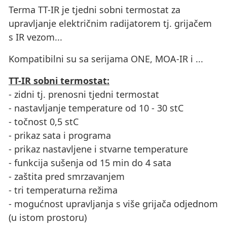
Terma TT-IR je tjedni sobni termostat za
upravljanje električnim radijatorem tj. grijačem
s IR vezom...
Kompatibilni su sa serijama ONE, MOA-IR i ...
TT-IR sobni termostat:
- zidni tj. prenosni tjedni termostat
- nastavljanje temperature od 10 - 30 stC
- točnost 0,5 stC
- prikaz sata i programa
- prikaz nastavljene i stvarne temperature
- funkcija sušenja od 15 min do 4 sata
- zaštita pred smrzavanjem
- tri temperaturna režima
- mogućnost upravljanja s više grijača odjednom
(u istom prostoru)