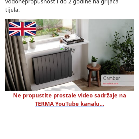
vodonepropusnost i do 2 godine na grijaća
tijela.
Ne propustite prostale video sadržaje na
TERMA YouTube kanalu...