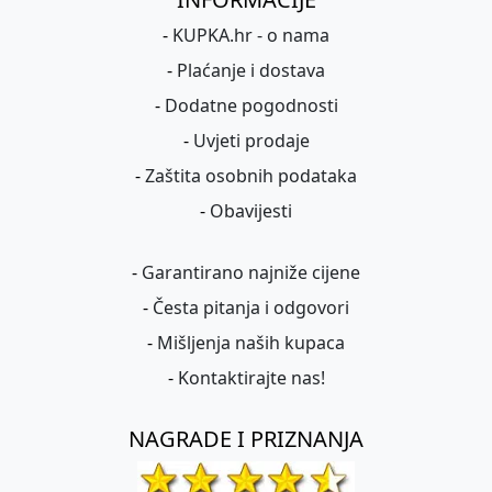
-
KUPKA.hr - o nama
-
Plaćanje i dostava
-
Dodatne pogodnosti
-
Uvjeti prodaje
-
Zaštita osobnih podataka
-
Obavijesti
-
Garantirano najniže cijene
-
Česta pitanja i odgovori
-
Mišljenja naših kupaca
-
Kontaktirajte nas!
NAGRADE I PRIZNANJA