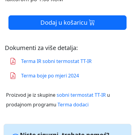
Dodaj u košaricu
Dokumenti za više detalja:
Terma IR sobni termostat TT-IR
Terma boje po mjeri 2024
Proizvod je iz skupine
sobni termostat TT-IR
u
prodajnom programu
Terma dodaci
Niste sigurni, trebate pomoć?