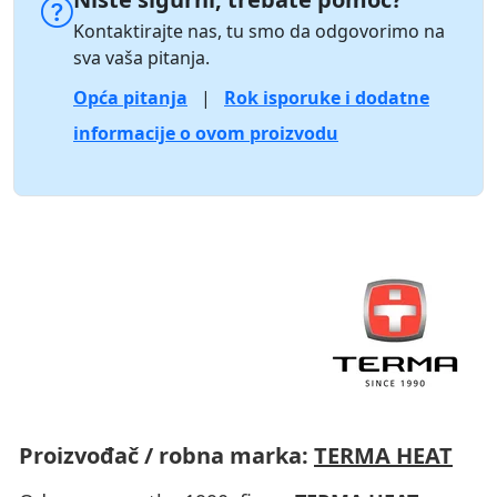
Kontaktirajte nas, tu smo da odgovorimo na
sva vaša pitanja.
Opća pitanja
|
Rok isporuke i dodatne
informacije o ovom proizvodu
Proizvođač / robna marka:
TERMA HEAT