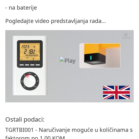
- na baterije
Pogledajte video predstavljanja rada...
Ostali podaci:
TGRTBI001 - Naručivanje moguće u količinama s
faktorom po 1.00 KOM