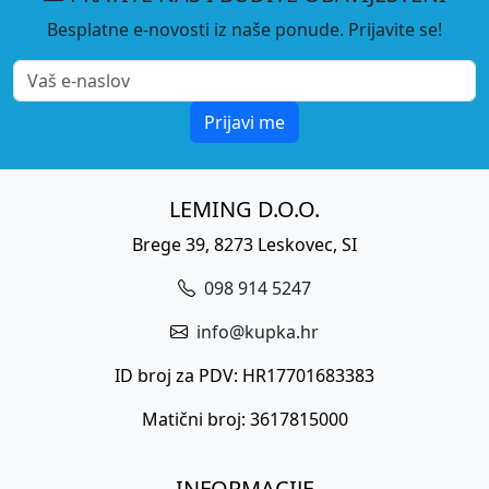
Besplatne e-novosti iz naše ponude. Prijavite se!
Prijavi me
LEMING D.O.O.
Brege 39, 8273 Leskovec, SI
098 914 5247
info@kupka.hr
ID broj za PDV: HR17701683383
Matični broj: 3617815000
INFORMACIJE