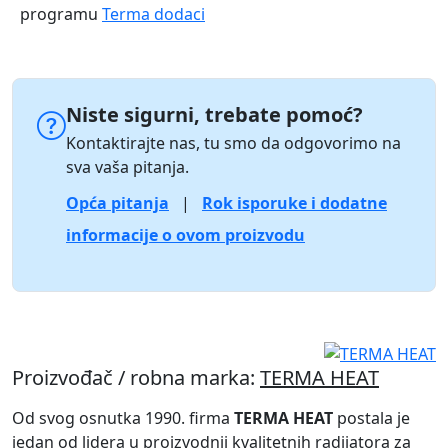
programu
Terma dodaci
Niste sigurni, trebate pomoć?
Kontaktirajte nas, tu smo da odgovorimo na
sva vaša pitanja.
Opća pitanja
|
Rok isporuke i dodatne
informacije o ovom proizvodu
Proizvođač / robna marka:
TERMA HEAT
Od svog osnutka 1990. firma
TERMA HEAT
postala je
jedan od lidera u proizvodnji kvalitetnih radijatora za