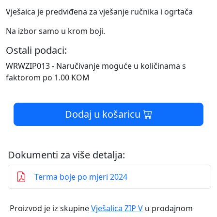
Vješaica je predviđena za vješanje ručnika i ogrtača
Na izbor samo u krom boji.
Ostali podaci:
WRWZIP013 - Naručivanje moguće u količinama s
faktorom po 1.00 KOM
Dodaj u košaricu
Dokumenti za više detalja:
Terma boje po mjeri 2024
Proizvod je iz skupine
Vješalica ZIP V
u prodajnom