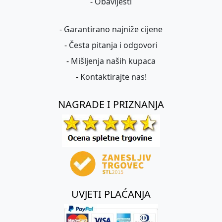
-
Obavijesti
-
Garantirano najniže cijene
-
Česta pitanja i odgovori
-
Mišljenja naših kupaca
-
Kontaktirajte nas!
NAGRADE I PRIZNANJA
UVJETI PLAĆANJA