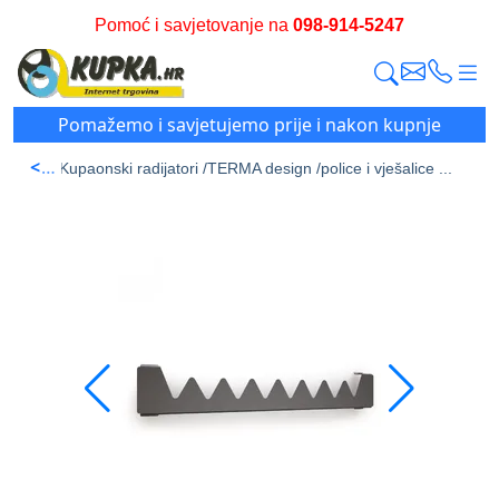
Pomoć i savjetovanje na
098-914-5247
Pomažemo i savjetujemo prije i nakon kupnje
<
a stran /
Kupaonski radijatori /
TERMA design /
police i vješalice ...