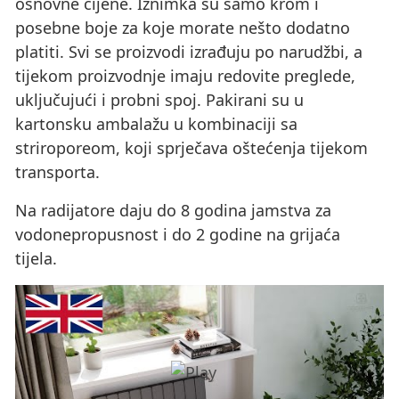
osnovne cijene. Iznimka su samo krom i
posebne boje za koje morate nešto dodatno
platiti. Svi se proizvodi izrađuju po narudžbi, a
tijekom proizvodnje imaju redovite preglede,
uključujući i probni spoj. Pakirani su u
kartonsku ambalažu u kombinaciji sa
striroporeom, koji sprječava oštećenja tijekom
transporta.
Na radijatore daju do 8 godina jamstva za
vodonepropusnost i do 2 godine na grijaća
tijela.