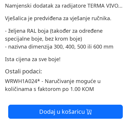
Namjenski dodatak za radijatore TERMA VIVO...
Vješalica je predviđena za vješanje ručnika.
- željena RAL boja (također za određene
specijalne boje, bez krom boje)
- nazivna dimenzija 300, 400, 500 ili 600 mm
Ista cijena za sve boje!
Ostali podaci:
WRWH1A024* - Naručivanje moguće u
količinama s faktorom po 1.00 KOM
Dodaj u košaricu