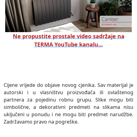
Ne propustite prostale video sadržaje na
TERMA YouTube kanalu...
Cijene vrijede do objave novog cjenika. Sav materijal je
autorski i u vlasništvu proizvođača ili ovlaštenog
partnera za pojedinu robnu grupu. Slike mogu biti
simbolične, a dekorativni predmeti na slikama nisu
uključeni u ponudu i ne mogu biti predmet narudžbe.
Zadržavamo pravo na pogreške.