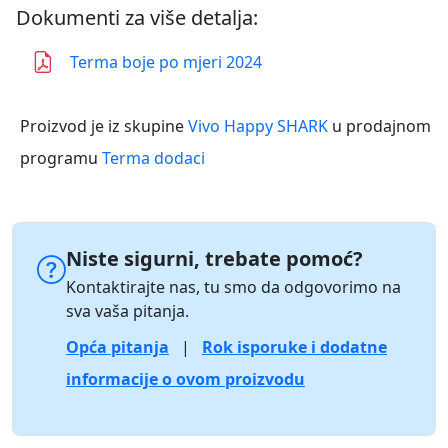
Dokumenti za više detalja:
Terma boje po mjeri 2024
Proizvod je iz skupine
Vivo Happy SHARK
u prodajnom
programu
Terma dodaci
Niste sigurni, trebate pomoć?
Kontaktirajte nas, tu smo da odgovorimo na
sva vaša pitanja.
Opća pitanja
|
Rok isporuke i dodatne
informacije o ovom proizvodu