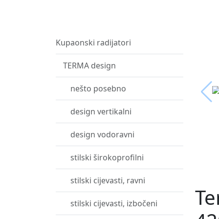
Kupaonski radijatori
TERMA design
nešto posebno
design vertikalni
design vodoravni
stilski širokoprofilni
stilski cijevasti, ravni
Te
stilski cijevasti, izbočeni