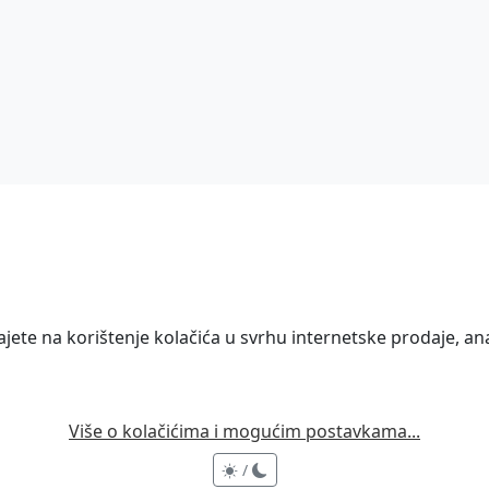
ete na korištenje kolačića u svrhu internetske prodaje, anal
Više o kolačićima i mogućim postavkama...
/