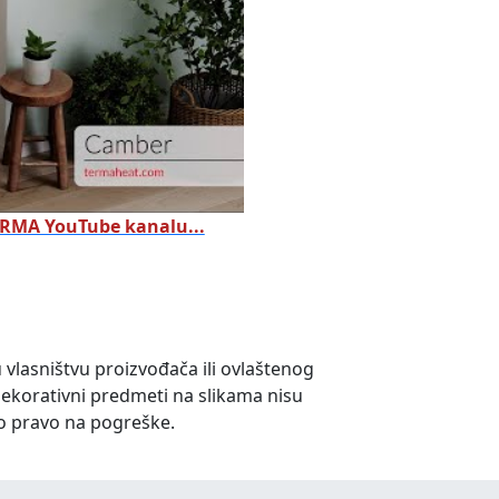
TERMA YouTube kanalu...
u vlasništvu proizvođača ili ovlaštenog
dekorativni predmeti na slikama nisu
o pravo na pogreške.