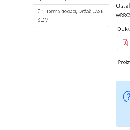
Ostal
Terma dodaci, Držač CASE
WRRCS
SLIM
Doku
Proiz