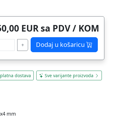
50,00 EUR sa PDV / KOM
Dodaj u košaricu
+
platna dostava
Sve varijante proizvoda
40x4 mm