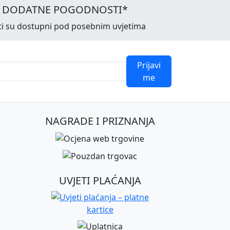
I DODATNE POGODNOSTI*
ti su dostupni pod posebnim uvjetima
Prijavi
me
NAGRADE I PRIZNANJA
UVJETI PLAĆANJA