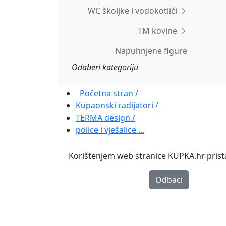
WC školjke i vodokotlići
TM kovine
Napuhnjene figure
Odaberi kategoriju
Početna stran /
Kupaonski radijatori /
TERMA design /
police i vješalice ...
Korištenjem web stranice KUPKA.hr pristaj
Odbaci