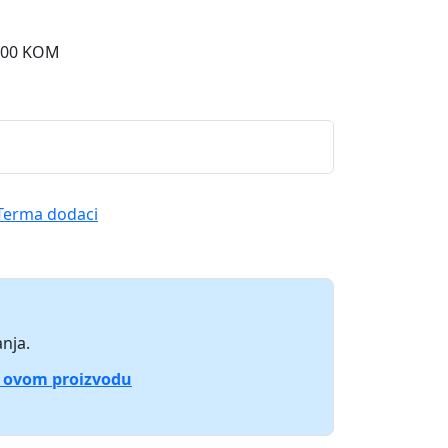
1.00 KOM
Terma dodaci
nja.
o ovom proizvodu