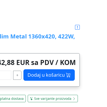
lim Metal 1360x420, 422W,
42,88 EUR sa PDV / KOM
Dodaj u košaricu
+
platna dostava
Sve varijante proizvoda