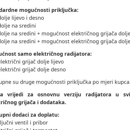
dardne mogućnosti priključka:
dolje lijevo i desno
dolje na sredini
dolje na sredini + mogućnost električnog grijača dolje
dolje na sredini + mogućnost električnog grijača dolj
ćnost samo električnog radijatora:
električni grijač dolje lijevo
električni grijač dolje desno
upne su druge mogućnosti priključka po mjeri kupca
na vrijedi za osnovnu verziju radijatora u 
ričnog grijača i dodataka.
upni dodaci za doplatu:
ključni ventil i pribor