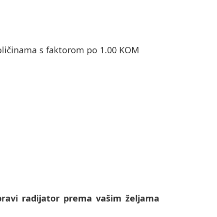
ičinama s faktorom po 1.00 KOM
ravi radijator prema vašim željama