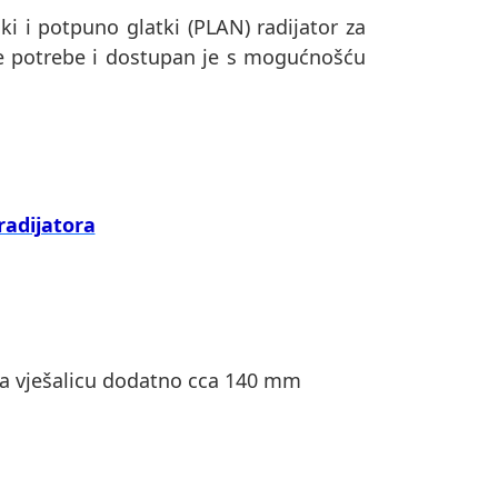
ki i potpuno glatki (PLAN) radijator za
aše potrebe i dostupan je s mogućnošću
radijatora
 za vješalicu dodatno cca 140 mm