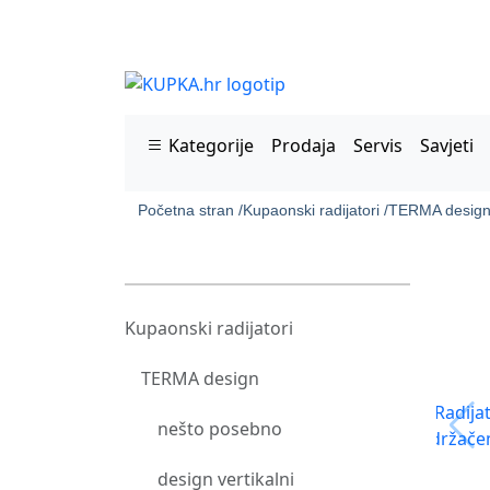
Kategorije
Prodaja
Servis
Savjeti
Početna stran /
Kupaonski radijatori /
TERMA design
Kupaonski radijatori
TERMA design
nešto posebno
design vertikalni