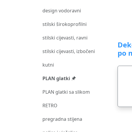
design vodoravni
stilski širokoprofilni
stilski cijevasti, ravni
Dek
stilski cijevasti, izbočeni
po 
kutni
PLAN glatki
PLAN glatki sa slikom
RETRO
pregradna stijena