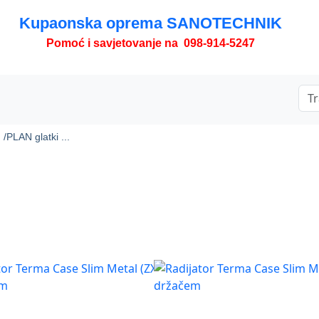
Kupaonska oprema SANOTECHNIK
Pomoć i savjetovanje na 098-914-5247
 /
PLAN glatki ...