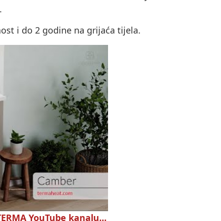
.
t i do 2 godine na grijaća tijela.
 TERMA YouTube kanalu...