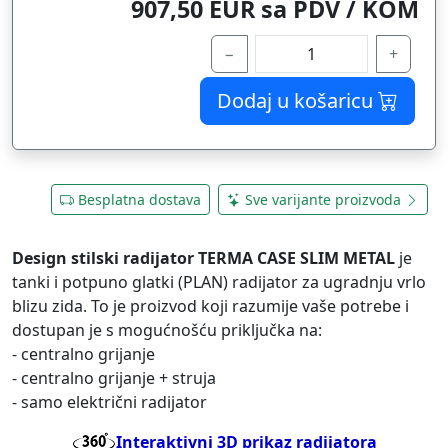
907,50 EUR sa PDV / KOM
−
+
Dodaj u košaricu
Besplatna dostava
Sve varijante proizvoda
Design stilski radijator TERMA CASE SLIM METAL
je
tanki i potpuno glatki (PLAN) radijator za ugradnju vrlo
blizu zida. To je proizvod koji razumije vaše potrebe i
dostupan je s mogućnošću priključka na:
- centralno grijanje
- centralno grijanje + struja
- samo električni radijator
Interaktivni 3D prikaz radijatora