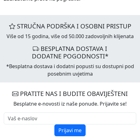
STRUČNA PODRŠKA I OSOBNI PRISTUP
Više od 15 godina, više od 50.000 zadovoljnih klijenata
BESPLATNA DOSTAVA I
DODATNE POGODNOSTI*
*Besplatna dostava i dodatni popusti su dostupni pod
posebnim uvjetima
PRATITE NAS I BUDITE OBAVIJEŠTENI
Besplatne e-novosti iz naše ponude. Prijavite se!
Prijavi me