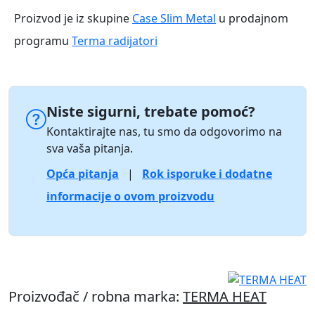
Proizvod je iz skupine
Case Slim Metal
u prodajnom
programu
Terma radijatori
Niste sigurni, trebate pomoć?
Kontaktirajte nas, tu smo da odgovorimo na
sva vaša pitanja.
Opća pitanja
|
Rok isporuke i dodatne
informacije o ovom proizvodu
Proizvođač / robna marka:
TERMA HEAT