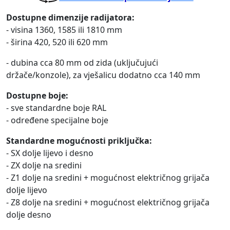
Dostupne dimenzije radijatora:
- visina 1360, 1585 ili 1810 mm
- širina 420, 520 ili 620 mm
- dubina cca 80 mm od zida (uključujući
držače/konzole), za vješalicu dodatno cca 140 mm
Dostupne boje:
- sve standardne boje RAL
- određene specijalne boje
Standardne mogućnosti priključka:
- SX dolje lijevo i desno
- ZX dolje na sredini
- Z1 dolje na sredini + mogućnost električnog grijača
dolje lijevo
- Z8 dolje na sredini + mogućnost električnog grijača
dolje desno