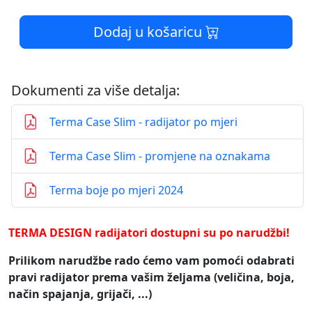
Dodaj u košaricu
Dokumenti za više detalja:
Terma Case Slim - radijator po mjeri
Terma Case Slim - promjene na oznakama
Terma boje po mjeri 2024
TERMA DESIGN radijatori dostupni su po narudžbi!
Prilikom narudžbe rado ćemo vam pomoći odabrati
pravi radijator prema vašim željama (veličina, boja,
način spajanja, grijači, ...)