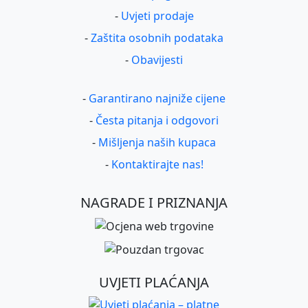
-
Uvjeti prodaje
-
Zaštita osobnih podataka
-
Obavijesti
-
Garantirano najniže cijene
-
Česta pitanja i odgovori
-
Mišljenja naših kupaca
-
Kontaktirajte nas!
NAGRADE I PRIZNANJA
UVJETI PLAĆANJA