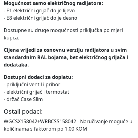
Mogućnost samo električnog radijatora:
- E1 električni grijač dolje lijevo
- E8 električni grijač dolje desno
Dostupne su druge mogućnosti priključka po mjeri
kupca.
Cijena vrijedi za osnovnu verziju radijatora u svim
standardnim RAL bojama, bez električnog grijača i
dodataka.
Dostupni dodaci za doplatu:
- priključni ventil i pribor
- električni grijač i termostat
- držač Case Slim
Ostali podaci:
WGCSX158042+WRBCSS158042 - Naručivanje moguće u
količinama s faktorom po 1.00 KOM