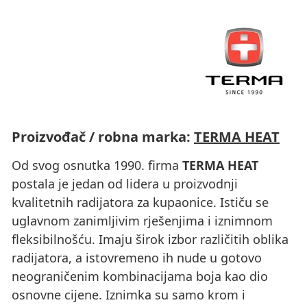
Proizvođač / robna marka:
TERMA HEAT
Od svog osnutka 1990. firma
TERMA HEAT
postala je jedan od lidera u proizvodnji
kvalitetnih radijatora za kupaonice. Ističu se
uglavnom zanimljivim rješenjima i iznimnom
fleksibilnošću. Imaju širok izbor različitih oblika
radijatora, a istovremeno ih nude u gotovo
neograničenim kombinacijama boja kao dio
osnovne cijene. Iznimka su samo krom i