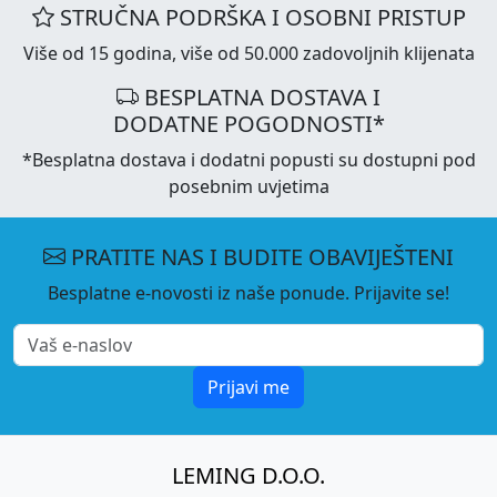
STRUČNA PODRŠKA I OSOBNI PRISTUP
Više od 15 godina, više od 50.000 zadovoljnih klijenata
BESPLATNA DOSTAVA I
DODATNE POGODNOSTI*
*Besplatna dostava i dodatni popusti su dostupni pod
posebnim uvjetima
PRATITE NAS I BUDITE OBAVIJEŠTENI
Besplatne e-novosti iz naše ponude. Prijavite se!
Prijavi me
LEMING D.O.O.