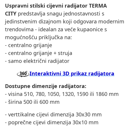
Uspravni stilski cijevni radijator TERMA
CITY
predstavlja snagu jednostavnosti s
jedinstvenim dizajnom koji odgovara modernim
trendovima - idealan za veće kupaonice s
mogućnošću priključka na:
- centralno grijanje
- centralno grijanje + struja
- samo električni radijator
Interaktivni 3D prikaz radijatora
Dostupne dimenzije radijatora:
- visina 510, 780, 1050, 1320, 1590 ili 1860 mm
- širina 500 ili 600 mm
- verttikalne cijevi dimenzija 30x30 mm
- poprečne cijevi dimenzija 30x10 mm