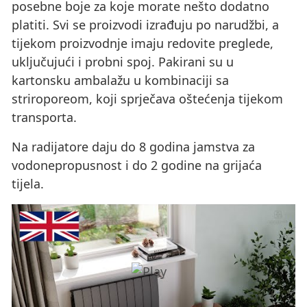
posebne boje za koje morate nešto dodatno
platiti. Svi se proizvodi izrađuju po narudžbi, a
tijekom proizvodnje imaju redovite preglede,
uključujući i probni spoj. Pakirani su u
kartonsku ambalažu u kombinaciji sa
striroporeom, koji sprječava oštećenja tijekom
transporta.
Na radijatore daju do 8 godina jamstva za
vodonepropusnost i do 2 godine na grijaća
tijela.