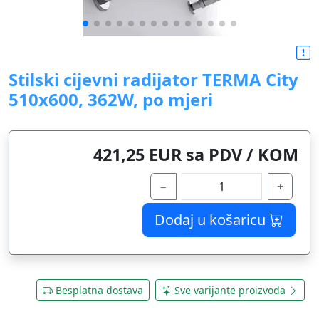
Stilski cijevni radijator TERMA City
510x600, 362W, po mjeri
421,25 EUR sa PDV / KOM
−
+
Dodaj u košaricu
Besplatna dostava
Sve varijante proizvoda