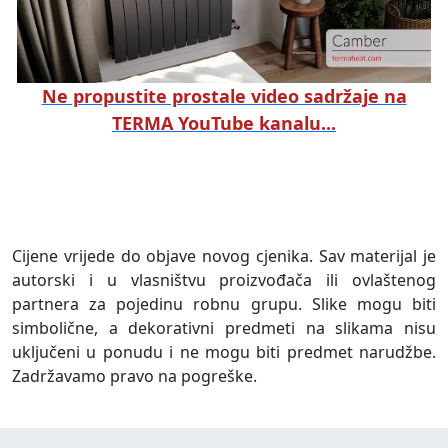
Ne propustite prostale video sadržaje na
TERMA YouTube kanalu...
Cijene vrijede do objave novog cjenika. Sav materijal je
autorski i u vlasništvu proizvođača ili ovlaštenog
partnera za pojedinu robnu grupu. Slike mogu biti
simbolične, a dekorativni predmeti na slikama nisu
uključeni u ponudu i ne mogu biti predmet narudžbe.
Zadržavamo pravo na pogreške.