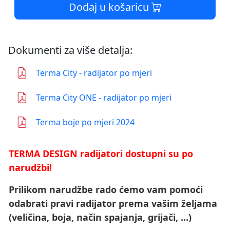
Dodaj u košaricu
Dokumenti za više detalja:
Terma City - radijator po mjeri
Terma City ONE - radijator po mjeri
Terma boje po mjeri 2024
TERMA DESIGN radijatori dostupni su po
narudžbi!
Prilikom narudžbe rado ćemo vam pomoći
odabrati pravi radijator prema vašim željama
(veličina, boja, način spajanja, grijači, ...)