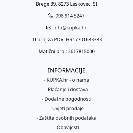
Brege 39, 8273 Leskovec, SI
098 914 5247
info@kupka.hr
ID broj za PDV: HR17701683383
Matični broj: 3617815000
INFORMACIJE
-
KUPKA.hr - o nama
-
Plaćanje i dostava
-
Dodatne pogodnosti
-
Uvjeti prodaje
-
Zaštita osobnih podataka
-
Obavijesti