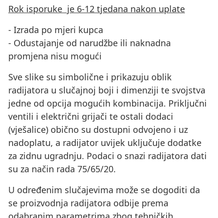
Rok isporuke je 6-12 tjedana nakon uplate
- Izrada po mjeri kupca
- Odustajanje od narudžbe ili naknadna
promjena nisu mogući
Sve slike su simbolične i prikazuju oblik
radijatora u slučajnoj boji i dimenziji te svojstva
jedne od opcija mogućih kombinacija. Priključni
ventili i električni grijači te ostali dodaci
(vješalice) obično su dostupni odvojeno i uz
nadoplatu, a radijator uvijek uključuje dodatke
za zidnu ugradnju. Podaci o snazi ​​radijatora dati
su za način rada 75/65/20.
U određenim slučajevima može se dogoditi da
se proizvodnja radijatora odbije prema
odabranim parametrima zbog tehničkih