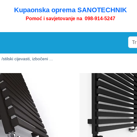
Kupaonska oprema SANOTECHNIK
Pomoć i savjetovanje na 098-914-5247
 /
stilski cijevasti, izbočeni ...