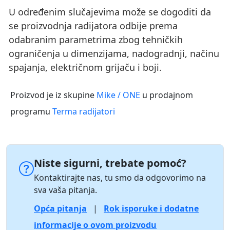
U određenim slučajevima može se dogoditi da
se proizvodnja radijatora odbije prema
odabranim parametrima zbog tehničkih
ograničenja u dimenzijama, nadogradnji, načinu
spajanja, električnom grijaču i boji.
Proizvod je iz skupine
Mike / ONE
u prodajnom
programu
Terma radijatori
Niste sigurni, trebate pomoć?
Kontaktirajte nas, tu smo da odgovorimo na
sva vaša pitanja.
Opća pitanja
|
Rok isporuke i dodatne
informacije o ovom proizvodu