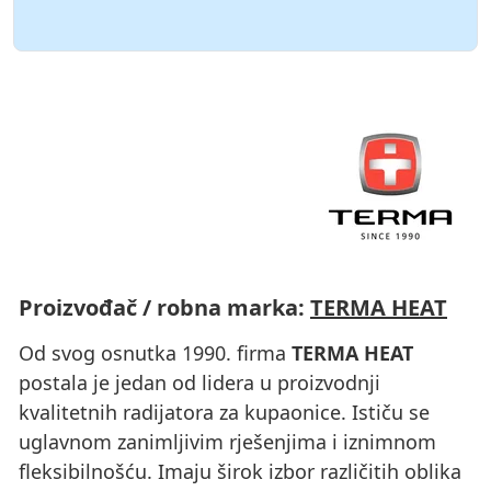
Proizvođač / robna marka:
TERMA HEAT
Od svog osnutka 1990. firma
TERMA HEAT
postala je jedan od lidera u proizvodnji
kvalitetnih radijatora za kupaonice. Ističu se
uglavnom zanimljivim rješenjima i iznimnom
fleksibilnošću. Imaju širok izbor različitih oblika