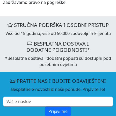
Zadržavamo pravo na pogreške.
STRUČNA PODRŠKA I OSOBNI PRISTUP
Više od 15 godina, više od 50.000 zadovoljnih klijenata
BESPLATNA DOSTAVA I
DODATNE POGODNOSTI*
*Besplatna dostava i dodatni popusti su dostupni pod
posebnim uvjetima
PRATITE NAS I BUDITE OBAVIJEŠTENI
Besplatne e-novosti iz naše ponude. Prijavite se!
Prijavi me