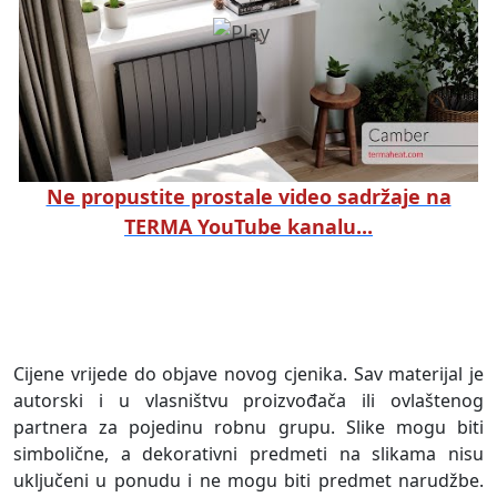
Ne propustite prostale video sadržaje na
TERMA YouTube kanalu...
Cijene vrijede do objave novog cjenika. Sav materijal je
autorski i u vlasništvu proizvođača ili ovlaštenog
partnera za pojedinu robnu grupu. Slike mogu biti
simbolične, a dekorativni predmeti na slikama nisu
uključeni u ponudu i ne mogu biti predmet narudžbe.