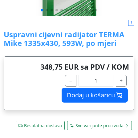
Uspravni cijevni radijator TERMA
Mike 1335x430, 593W, po mjeri
348,75 EUR sa PDV / KOM
−
+
Dodaj u košaricu
Besplatna dostava
Sve varijante proizvoda