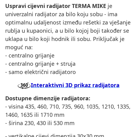
Uspravi cijevni radijator TERMA MIKE
je
univerzalni radijator za bilo koju sobu - ima
optimalnu udaljenost između rešetki za vješanje
rublja u kupaonici, a u bilo kojoj boji također se
uklapa u bilo koji hodnik ili sobu. Priključak je
moguć na:
- centralno grijanje
- centralno grijanje + struja
- samo električni radijatoro
Interaktivni 3D prikaz radijatora
Dostupne dimenzije radijatora:
- visina 435, 460, 710, 735, 960, 1035, 1210, 1335,
1460, 1635 ili 1710 mm
- širina 230, 430 ili 530 mm
- vertikalne cijevi dimenzija 30x30 mm