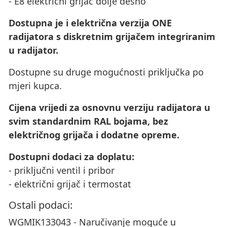
- E8 električni grijač dolje desno
Dostupna je i električna verzija ONE
radijatora s diskretnim grijačem integriranim
u radijator.
Dostupne su druge mogućnosti priključka po
mjeri kupca.
Cijena vrijedi za osnovnu verziju radijatora u
svim standardnim RAL bojama, bez
električnog grijača i dodatne opreme.
Dostupni dodaci za doplatu:
- priključni ventil i pribor
- električni grijač i termostat
Ostali podaci:
WGMIK133043 - Naručivanje moguće u