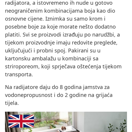
radijatora, a istovremeno ih nude u gotovo
neograničenim kombinacijama boja kao dio
osnovne cijene. Iznimka su samo krom i
posebne boje za koje morate nešto dodatno
platiti. Svi se proizvodi izrađuju po narudžbi, a
tijekom proizvodnje imaju redovite preglede,
uključujući i probni spoj. Pakirani su u
kartonsku ambalažu u kombinaciji sa
striroporeom, koji sprječava oštećenja tijekom
transporta.
Na radijatore daju do 8 godina jamstva za
vodonepropusnost i do 2 godine na grijaća
tijela.