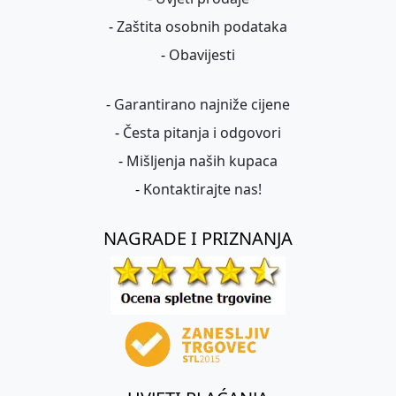
-
Zaštita osobnih podataka
-
Obavijesti
-
Garantirano najniže cijene
-
Česta pitanja i odgovori
-
Mišljenja naših kupaca
-
Kontaktirajte nas!
NAGRADE I PRIZNANJA