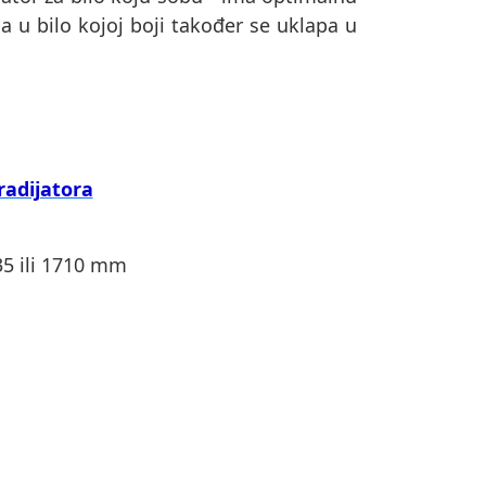
a u bilo kojoj boji također se uklapa u
radijatora
635 ili 1710 mm