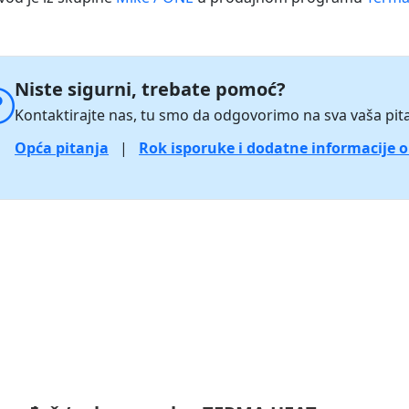
Niste sigurni, trebate pomoć?
Kontaktirajte nas, tu smo da odgovorimo na sva vaša pita
Opća pitanja
|
Rok isporuke i dodatne informacije 