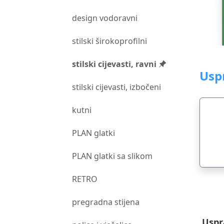
design vodoravni
stilski širokoprofilni
stilski cijevasti, ravni
Usp
stilski cijevasti, izbočeni
kutni
PLAN glatki
PLAN glatki sa slikom
RETRO
pregradna stijena
Uspr