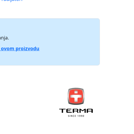
nja.
o ovom proizvodu