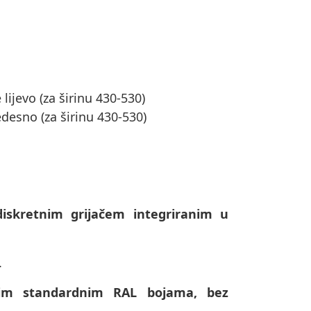
lijevo (za širinu 430-530)
edesno (za širinu 430-530)
diskretnim grijačem integriranim u
.
svim standardnim RAL bojama, bez