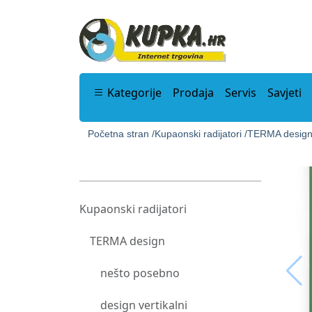
Kategorije
Prodaja
Servis
Savjeti
Početna stran /
Kupaonski radijatori /
TERMA design
Kupaonski radijatori
TERMA design
nešto posebno
design vertikalni