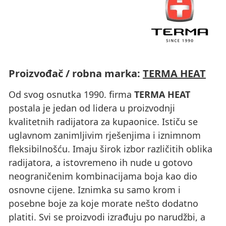
Proizvođač / robna marka:
TERMA HEAT
Od svog osnutka 1990. firma
TERMA HEAT
postala je jedan od lidera u proizvodnji
kvalitetnih radijatora za kupaonice. Ističu se
uglavnom zanimljivim rješenjima i iznimnom
fleksibilnošću. Imaju širok izbor različitih oblika
radijatora, a istovremeno ih nude u gotovo
neograničenim kombinacijama boja kao dio
osnovne cijene. Iznimka su samo krom i
posebne boje za koje morate nešto dodatno
platiti. Svi se proizvodi izrađuju po narudžbi, a