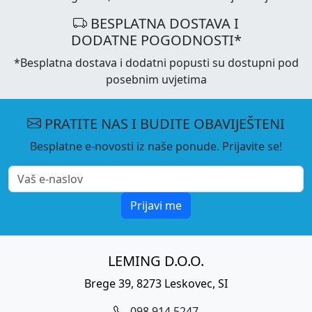
BESPLATNA DOSTAVA I
DODATNE POGODNOSTI*
*Besplatna dostava i dodatni popusti su dostupni pod
posebnim uvjetima
PRATITE NAS I BUDITE OBAVIJEŠTENI
Besplatne e-novosti iz naše ponude. Prijavite se!
Prijavi me
LEMING D.O.O.
Brege 39, 8273 Leskovec, SI
098 914 5247