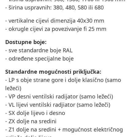
- širina uspravnih: 380, 480, 580 ili 680
- vertikalne cijevi dimenzija 40x30 mm
- okrugle cijevi za povezivanje fi 25 mm
Dostupne boje:
- sve standardne boje RAL
- određene specijalne boje
Standardne mogućnosti priključka:
- LP s obje strane gore i dolje klasično (samo
ležeći)
- VP desni ventilski radijator (samo ležeći)
- VL lijevi ventilski radjiator (samo ležeči)
- SX dolje lijevo i desno
- ZX dolje na sredini
- Z1 dolje na sredini + mogućnost električnog