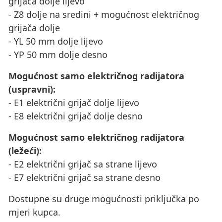
grijača dolje lijevo
- Z8 dolje na sredini + mogućnost električnog
grijača dolje
- YL 50 mm dolje lijevo
- YP 50 mm dolje desno
Mogućnost samo električnog radijatora
(uspravni):
- E1 električni grijač dolje lijevo
- E8 električni grijač dolje desno
Mogućnost samo električnog radijatora
(ležeći):
- E2 električni grijač sa strane lijevo
- E7 električni grijač sa strane desno
Dostupne su druge mogućnosti priključka po
mjeri kupca.