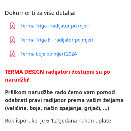
Dokumenti za više detalja:
Terma Triga - radijator po mjeri
Terma Triga E - radijator po mjeri
Terma boje po mjeri 2024
TERMA DESIGN radijatori dostupni su po
narudžbi!
Prilikom narudžbe rado ćemo vam pomoći
odabrati pravi radijator prema vašim željama
(veličina, boja, način spajanja, grijači, ...)
Rok isporuke je 6-12 tjedana nakon uplate