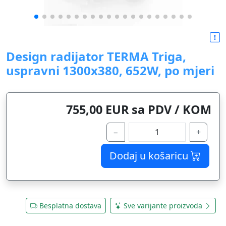
Design radijator TERMA Triga,
uspravni 1300x380, 652W, po mjeri
755,00 EUR sa PDV / KOM
−
+
Dodaj u košaricu
Besplatna dostava
Sve varijante proizvoda