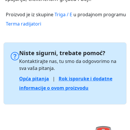
Proizvod je iz skupine
Triga / E
u prodajnom programu
Terma radijatori
Niste sigurni, trebate pomoć?
Kontaktirajte nas, tu smo da odgovorimo na
sva vaša pitanja.
Opća pitanja
|
Rok isporuke i dodatne
informacije o ovom proizvodu