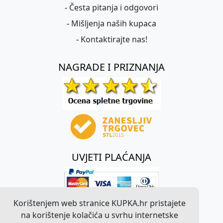
-
Česta pitanja i odgovori
-
Mišljenja naših kupaca
-
Kontaktirajte nas!
NAGRADE I PRIZNANJA
UVJETI PLAĆANJA
Korištenjem web stranice KUPKA.hr pristajete
na korištenje kolačića u svrhu internetske