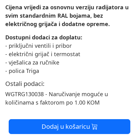
Cijena vrijedi za osnovnu verziju radijatora u
svim standardnim RAL bojama, bez
električnog grijača i dodatne opreme.
Dostupni dodaci za doplatu:
- priključni ventili i pribor
- električni grijač i termostat
- vješalica za ručnike
- polica Triga
Ostali podaci:
WGTRG130038 - Naručivanje moguće u
količinama s faktorom po 1.00 KOM
Dodaj u košaricu