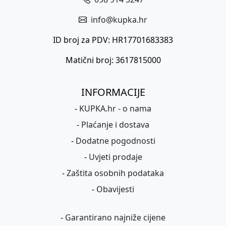
info@kupka.hr
ID broj za PDV: HR17701683383
Matični broj: 3617815000
INFORMACIJE
-
KUPKA.hr - o nama
-
Plaćanje i dostava
-
Dodatne pogodnosti
-
Uvjeti prodaje
-
Zaštita osobnih podataka
-
Obavijesti
-
Garantirano najniže cijene