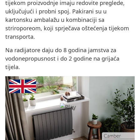
tijekom proizvodnje imaju redovite preglede,
uključujući i probni spoj. Pakirani su u
kartonsku ambalažu u kombinaciji sa
striroporeom, koji sprječava oštećenja tijekom
transporta.
Na radijatore daju do 8 godina jamstva za
vodonepropusnost i do 2 godine na grijaća
tijela.