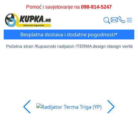
Pomoć i savjetovanje na
098-914-5247
Besplatna dostava i dodatne pogodnosti*
Početna stran /
Kupaonski radijatori /
TERMA design /
design vertikalni