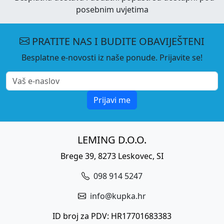
posebnim uvjetima
PRATITE NAS I BUDITE OBAVIJEŠTENI
Besplatne e-novosti iz naše ponude. Prijavite se!
Prijavi me
LEMING D.O.O.
Brege 39, 8273 Leskovec, SI
098 914 5247
info@kupka.hr
ID broj za PDV: HR17701683383