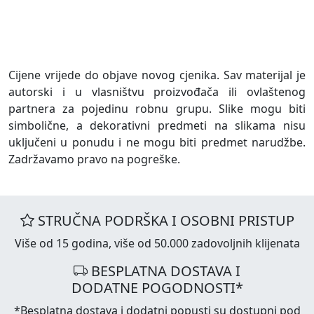
Cijene vrijede do objave novog cjenika. Sav materijal je
autorski i u vlasništvu proizvođača ili ovlaštenog
partnera za pojedinu robnu grupu. Slike mogu biti
simbolične, a dekorativni predmeti na slikama nisu
uključeni u ponudu i ne mogu biti predmet narudžbe.
Zadržavamo pravo na pogreške.
STRUČNA PODRŠKA I OSOBNI PRISTUP
Više od 15 godina, više od 50.000 zadovoljnih klijenata
BESPLATNA DOSTAVA I
DODATNE POGODNOSTI*
*Besplatna dostava i dodatni popusti su dostupni pod