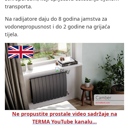
transporta.
Na radijatore daju do 8 godina jamstva za
vodonepropusnost i do 2 godine na grijaća
tijela.
Ne propustite prostale video sadržaje na
TERMA YouTube kanalu...