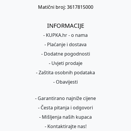
Matični broj: 3617815000
INFORMACIJE
-
KUPKA.hr - o nama
-
Plaćanje i dostava
-
Dodatne pogodnosti
-
Uvjeti prodaje
-
Zaštita osobnih podataka
-
Obavijesti
-
Garantirano najniže cijene
-
Česta pitanja i odgovori
-
Mišljenja naših kupaca
-
Kontaktirajte nas!