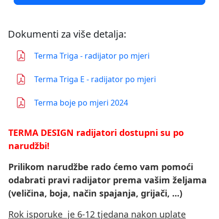
Dokumenti za više detalja:
Terma Triga - radijator po mjeri
Terma Triga E - radijator po mjeri
Terma boje po mjeri 2024
TERMA DESIGN radijatori dostupni su po
narudžbi!
Prilikom narudžbe rado ćemo vam pomoći
odabrati pravi radijator prema vašim željama
(veličina, boja, način spajanja, grijači, ...)
Rok isporuke je 6-12 tjedana nakon uplate