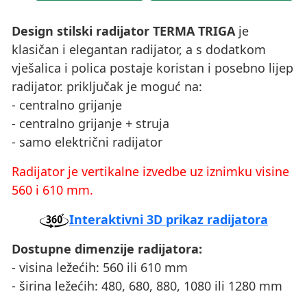
Design stilski radijator TERMA TRIGA
je
klasičan i elegantan radijator, a s dodatkom
vješalica i polica postaje koristan i posebno lijep
radijator. priključak je moguć na:
- centralno grijanje
- centralno grijanje + struja
- samo električni radijator
Radijator je vertikalne izvedbe uz iznimku visine
560 i 610 mm.
Interaktivni 3D prikaz radijatora
Dostupne dimenzije radijatora:
- visina ležećih: 560 ili 610 mm
- širina ležećih: 480, 680, 880, 1080 ili 1280 mm