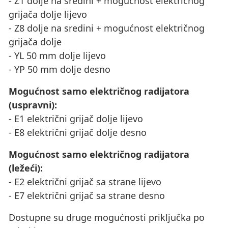
- Z1 dolje na sredini + mogućnost električnog
grijača dolje lijevo
- Z8 dolje na sredini + mogućnost električnog
grijača dolje
- YL 50 mm dolje lijevo
- YP 50 mm dolje desno
Mogućnost samo električnog radijatora
(uspravni):
- E1 električni grijač dolje lijevo
- E8 električni grijač dolje desno
Mogućnost samo električnog radijatora
(ležeći):
- E2 električni grijač sa strane lijevo
- E7 električni grijač sa strane desno
Dostupne su druge mogućnosti priključka po