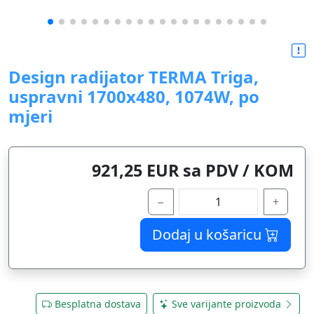
Design radijator TERMA Triga,
uspravni 1700x480, 1074W, po
mjeri
921,25 EUR sa PDV / KOM
−
+
Dodaj u košaricu
Besplatna dostava
Sve varijante proizvoda