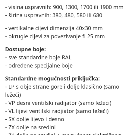
- visina uspravnih: 900, 1300, 1700 ili 1900 mm
- širina uspravnih: 380, 480, 580 ili 680
- vertikalne cijevi dimenzija 40x30 mm
- okrugle cijevi za povezivanje fi 25 mm
Dostupne boje:
- sve standardne boje RAL
- određene specijalne boje
Standardne mogućnosti priključka:
- LP s obje strane gore i dolje klasično (samo
ležeći)
- VP desni ventilski radijator (samo ležeći)
- VL lijevi ventilski radjiator (samo ležeči)
- SX dolje lijevo i desno
- ZX dolje na sredini