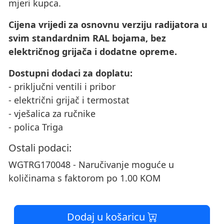
mjeri kupca.
Cijena vrijedi za osnovnu verziju radijatora u
svim standardnim RAL bojama, bez
električnog grijača i dodatne opreme.
Dostupni dodaci za doplatu:
- priključni ventili i pribor
- električni grijač i termostat
- vješalica za ručnike
- polica Triga
Ostali podaci:
WGTRG170048 - Naručivanje moguće u
količinama s faktorom po 1.00 KOM
Dodaj u košaricu