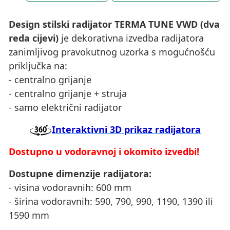
Design stilski radijator TERMA TUNE VWD (dva
reda cijevi)
je dekorativna izvedba radijatora
zanimljivog pravokutnog uzorka s mogućnošću
priključka na:
- centralno grijanje
- centralno grijanje + struja
- samo električni radijator
Interaktivni 3D prikaz radijatora
Dostupno u vodoravnoj i okomito izvedbi!
Dostupne dimenzije radijatora:
- visina vodoravnih: 600 mm
- širina vodoravnih: 590, 790, 990, 1190, 1390 ili
1590 mm