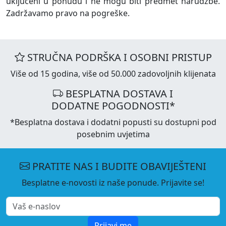
uključeni u ponudu i ne mogu biti predmet narudžbe.
Zadržavamo pravo na pogreške.
STRUČNA PODRŠKA I OSOBNI PRISTUP
Više od 15 godina, više od 50.000 zadovoljnih klijenata
BESPLATNA DOSTAVA I
DODATNE POGODNOSTI*
*Besplatna dostava i dodatni popusti su dostupni pod
posebnim uvjetima
PRATITE NAS I BUDITE OBAVIJEŠTENI
Besplatne e-novosti iz naše ponude. Prijavite se!
Prijavi me