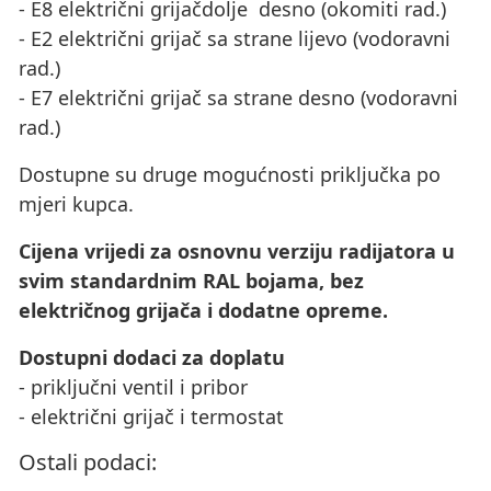
- E8 električni grijačdolje desno (okomiti rad.)
- E2 električni grijač sa strane lijevo (vodoravni
rad.)
- E7 električni grijač sa strane desno (vodoravni
rad.)
Dostupne su druge mogućnosti priključka po
mjeri kupca.
Cijena vrijedi za osnovnu verziju radijatora u
svim standardnim RAL bojama, bez
električnog grijača i dodatne opreme.
Dostupni dodaci za doplatu
- priključni ventil i pribor
- električni grijač i termostat
Ostali podaci: