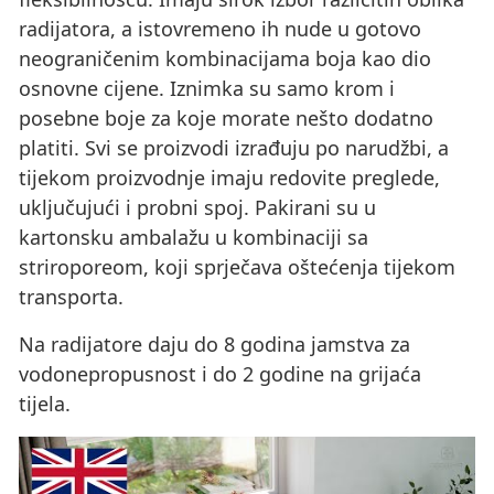
radijatora, a istovremeno ih nude u gotovo
neograničenim kombinacijama boja kao dio
osnovne cijene. Iznimka su samo krom i
posebne boje za koje morate nešto dodatno
platiti. Svi se proizvodi izrađuju po narudžbi, a
tijekom proizvodnje imaju redovite preglede,
uključujući i probni spoj. Pakirani su u
kartonsku ambalažu u kombinaciji sa
striroporeom, koji sprječava oštećenja tijekom
transporta.
Na radijatore daju do 8 godina jamstva za
vodonepropusnost i do 2 godine na grijaća
tijela.