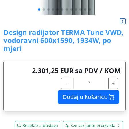
Design radijator TERMA Tune VWD,
vodoravni 600x1590, 1934W, po
mjeri
2.301,25 EUR sa PDV / KOM
−
+
Dodaj u košaricu
Besplatna dostava
Sve varijante proizvoda