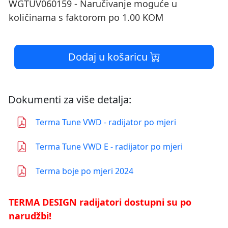
WGTUV060159 - Naručivanje moguće u
količinama s faktorom po 1.00 KOM
Dodaj u košaricu
Dokumenti za više detalja:
Terma Tune VWD - radijator po mjeri
Terma Tune VWD E - radijator po mjeri
Terma boje po mjeri 2024
TERMA DESIGN radijatori dostupni su po
narudžbi!