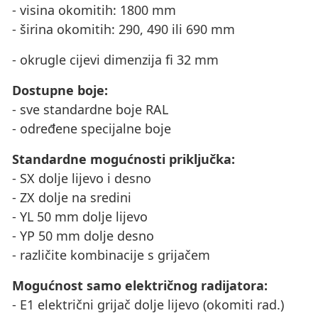
- visina okomitih: 1800 mm
- širina okomitih: 290, 490 ili 690 mm
- okrugle cijevi dimenzija fi 32 mm
Dostupne boje:
- sve standardne boje RAL
- određene specijalne boje
Standardne mogućnosti priključka:
- SX dolje lijevo i desno
- ZX dolje na sredini
- YL 50 mm dolje lijevo
- YP 50 mm dolje desno
- različite kombinacije s grijačem
Mogućnost samo električnog radijatora:
- E1 električni grijač dolje lijevo (okomiti rad.)