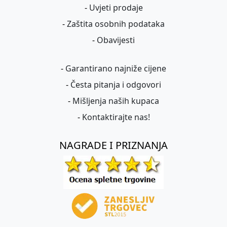
-
Uvjeti prodaje
-
Zaštita osobnih podataka
-
Obavijesti
-
Garantirano najniže cijene
-
Česta pitanja i odgovori
-
Mišljenja naših kupaca
-
Kontaktirajte nas!
NAGRADE I PRIZNANJA