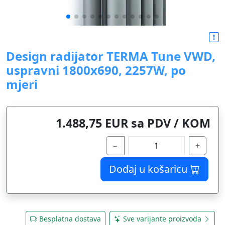
Design radijator TERMA Tune VWD,
uspravni 1800x690, 2257W, po
mjeri
1.488,75 EUR sa PDV / KOM
−
+
Dodaj u košaricu
Besplatna dostava
Sve varijante proizvoda