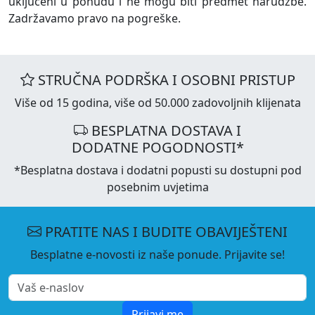
uključeni u ponudu i ne mogu biti predmet narudžbe.
Zadržavamo pravo na pogreške.
STRUČNA PODRŠKA I OSOBNI PRISTUP
Više od 15 godina, više od 50.000 zadovoljnih klijenata
BESPLATNA DOSTAVA I
DODATNE POGODNOSTI*
*Besplatna dostava i dodatni popusti su dostupni pod
posebnim uvjetima
PRATITE NAS I BUDITE OBAVIJEŠTENI
Besplatne e-novosti iz naše ponude. Prijavite se!
Prijavi me