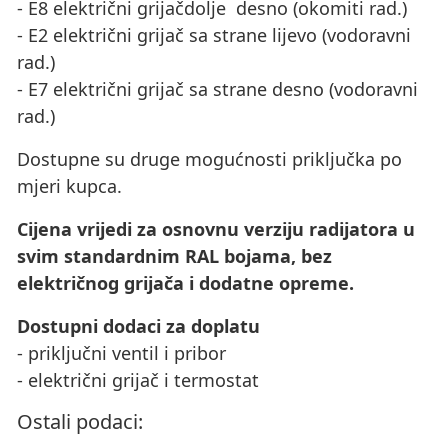
- E8 električni grijačdolje desno (okomiti rad.)
- E2 električni grijač sa strane lijevo (vodoravni
rad.)
- E7 električni grijač sa strane desno (vodoravni
rad.)
Dostupne su druge mogućnosti priključka po
mjeri kupca.
Cijena vrijedi za osnovnu verziju radijatora u
svim standardnim RAL bojama, bez
električnog grijača i dodatne opreme.
Dostupni dodaci za doplatu
- priključni ventil i pribor
- električni grijač i termostat
Ostali podaci: