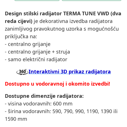
Design stilski radijator TERMA TUNE VWD (dva
reda cijevi)
je dekorativna izvedba radijatora
zanimljivog pravokutnog uzorka s mogućnošću
priključka na:
- centralno grijanje
- centralno grijanje + struja
- samo električni radijator
Interaktivni 3D prikaz radijatora
Dostupno u vodoravnoj i okomito izvedbi!
Dostupne dimenzije radijatora:
- visina vodoravnih: 600 mm
- širina vodoravnih: 590, 790, 990, 1190, 1390 ili
1590 mm