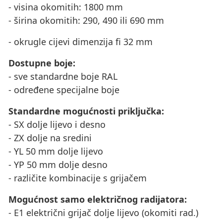
- visina okomitih: 1800 mm
- širina okomitih: 290, 490 ili 690 mm
- okrugle cijevi dimenzija fi 32 mm
Dostupne boje:
- sve standardne boje RAL
- određene specijalne boje
Standardne mogućnosti priključka:
- SX dolje lijevo i desno
- ZX dolje na sredini
- YL 50 mm dolje lijevo
- YP 50 mm dolje desno
- različite kombinacije s grijačem
Mogućnost samo električnog radijatora:
- E1 električni grijač dolje lijevo (okomiti rad.)