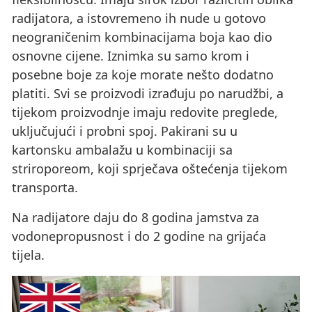
radijatora, a istovremeno ih nude u gotovo
neograničenim kombinacijama boja kao dio
osnovne cijene. Iznimka su samo krom i
posebne boje za koje morate nešto dodatno
platiti. Svi se proizvodi izrađuju po narudžbi, a
tijekom proizvodnje imaju redovite preglede,
uključujući i probni spoj. Pakirani su u
kartonsku ambalažu u kombinaciji sa
striroporeom, koji sprječava oštećenja tijekom
transporta.
Na radijatore daju do 8 godina jamstva za
vodonepropusnost i do 2 godine na grijaća
tijela.