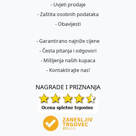
-
Uvjeti prodaje
-
Zaštita osobnih podataka
-
Obavijesti
-
Garantirano najniže cijene
-
Česta pitanja i odgovori
-
Mišljenja naših kupaca
-
Kontaktirajte nas!
NAGRADE I PRIZNANJA