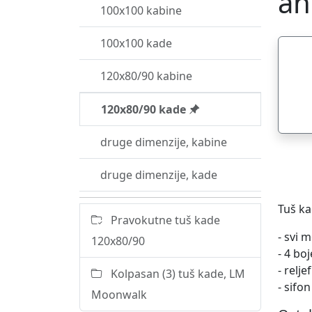
an
100x100 kabine
100x100 kade
120x80/90 kabine
120x80/90 kade
druge dimenzije, kabine
druge dimenzije, kade
Tuš ka
Pravokutne tuš kade
- svi 
120x80/90
- 4 bo
- relj
Kolpasan (3) tuš kade, LM
- sifo
Moonwalk