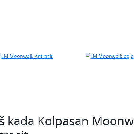
š kada Kolpasan Moonwa