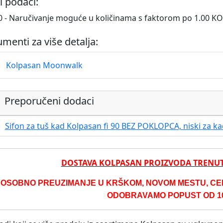
i podaci:
 - Naručivanje moguće u količinama s faktorom po 1.00 K
menti za više detalja:
Kolpasan Moonwalk
Preporučeni dodaci
Sifon za tuš kad Kolpasan fi 90 BEZ POKLOPCA, niski za k
DOSTAVA KOLPASAN PROIZVODA TRENU
 OSOBNO PREUZIMANJE U KRŠKOM, NOVOM MESTU, CELJ
ODOBRAVAMO POPUST OD 10