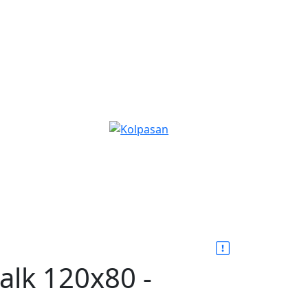
lk 120x80 -