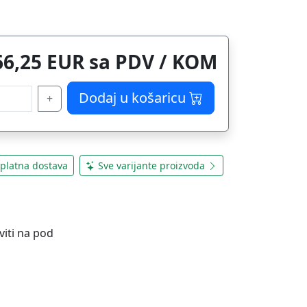
66,25 EUR sa PDV / KOM
Dodaj u košaricu
+
platna dostava
Sve varijante proizvoda
viti na pod