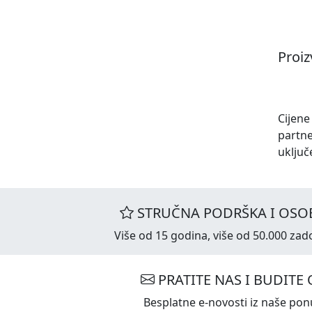
Proi
Cijene
partne
uključ
STRUČNA PODRŠKA I OSOB
Više od 15 godina, više od 50.000 zado
PRATITE NAS I BUDITE 
Besplatne e-novosti iz naše ponu