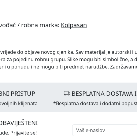
zvođač / robna marka:
Kolpasan
 vrijede do objave novog cjenika. Sav materijal je autorski i 
ra za pojedinu robnu grupu. Slike mogu biti simbolične, a 
eni u ponudu i ne mogu biti predmet narudžbe. Zadržavam
NI PRISTUP
BESPLATNA DOSTAVA 
voljnih klijenata
*Besplatna dostava i dodatni popus
OBAVIJEŠTENI
de. Prijavite se!