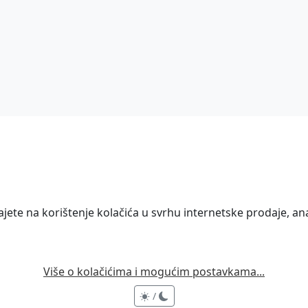
ete na korištenje kolačića u svrhu internetske prodaje, anal
Više o kolačićima i mogućim postavkama...
/