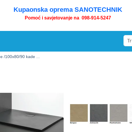
Kupaonska oprema SANOTECHNIK
Pomoć i savjetovanje na 098-914-5247
e /
100x80/90 kade ...