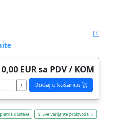
ite
10,00 EUR sa PDV / KOM
Dodaj u košaricu
+
platna dostava
Sve varijante proizvoda