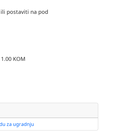
ili postaviti na pod
o 1.00 KOM
adu za ugradnju