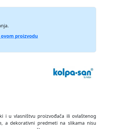
nja.
o ovom proizvodu
ki i u vlasništvu proizvođača ili ovlaštenog
e, a dekorativni predmeti na slikama nisu