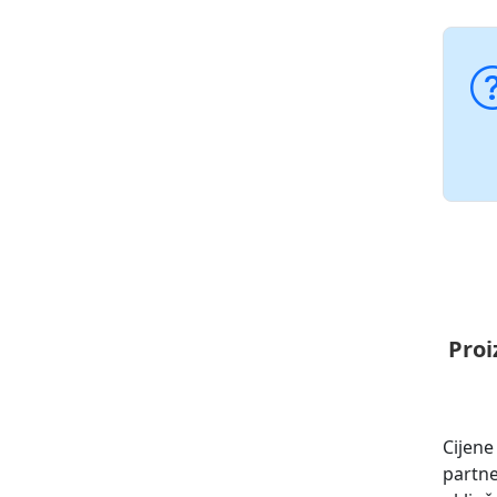
Proi
Cijene
partn