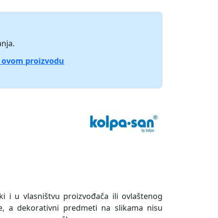
nja.
o ovom proizvodu
ki i u vlasništvu proizvođača ili ovlaštenog
e, a dekorativni predmeti na slikama nisu