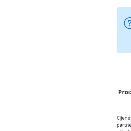
Proi
Cijene
partn