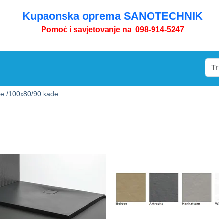
Kupaonska oprema SANOTECHNIK
Pomoć i savjetovanje na 098-914-5247
e /
100x80/90 kade ...