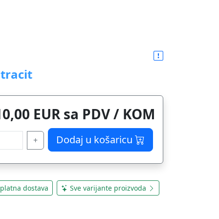
tracit
10,00 EUR sa PDV / KOM
Dodaj u košaricu
+
platna dostava
Sve varijante proizvoda