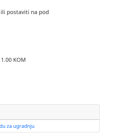
ili postaviti na pod
o 1.00 KOM
adu za ugradnju