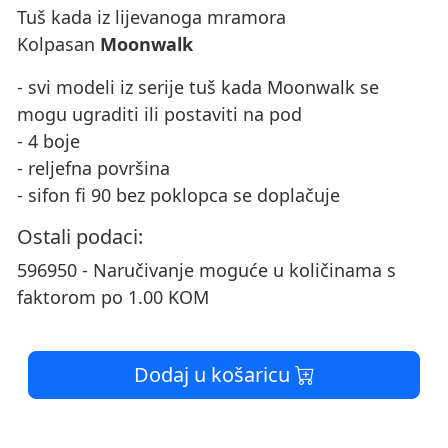
Tuš kada iz lijevanoga mramora
Kolpasan
Moonwalk
- svi modeli iz serije tuš kada Moonwalk se
mogu ugraditi ili postaviti na pod
- 4 boje
- reljefna površina
- sifon fi 90 bez poklopca se doplačuje
Ostali podaci:
596950 - Naručivanje moguće u količinama s
faktorom po 1.00 KOM
Dodaj u košaricu