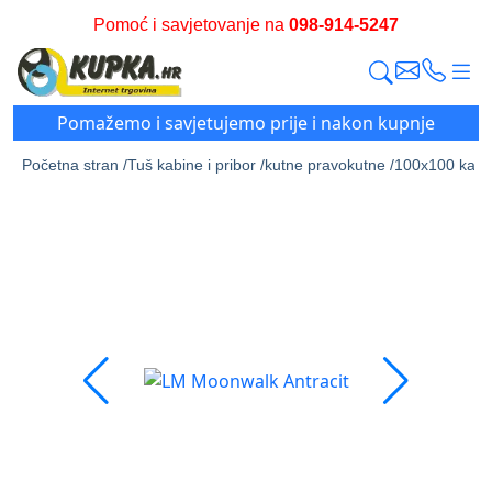
Pomoć i savjetovanje na
098-914-5247
Pomažemo i savjetujemo prije i nakon kupnje
Početna stran /
Tuš kabine i pribor /
kutne pravokutne /
100x100 kade 