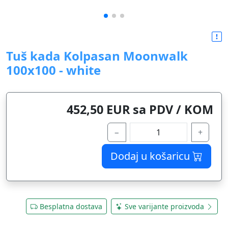
Tuš kada Kolpasan Moonwalk
100x100 - white
452,50 EUR sa PDV / KOM
−
+
Dodaj u košaricu
Besplatna dostava
Sve varijante proizvoda