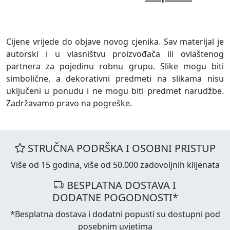
Cijene vrijede do objave novog cjenika. Sav materijal je
autorski i u vlasništvu proizvođača ili ovlaštenog
partnera za pojedinu robnu grupu. Slike mogu biti
simbolične, a dekorativni predmeti na slikama nisu
uključeni u ponudu i ne mogu biti predmet narudžbe.
Zadržavamo pravo na pogreške.
STRUČNA PODRŠKA I OSOBNI PRISTUP
Više od 15 godina, više od 50.000 zadovoljnih klijenata
BESPLATNA DOSTAVA I
DODATNE POGODNOSTI*
*Besplatna dostava i dodatni popusti su dostupni pod
posebnim uvjetima