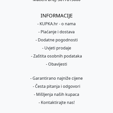
INFORMACIJE
-
KUPKA.hr - o nama
-
Plaćanje i dostava
-
Dodatne pogodnosti
-
Uvjeti prodaje
-
Zaštita osobnih podataka
-
Obavijesti
-
Garantirano najniže cijene
-
Česta pitanja i odgovori
-
Mišljenja naših kupaca
-
Kontaktirajte nas!