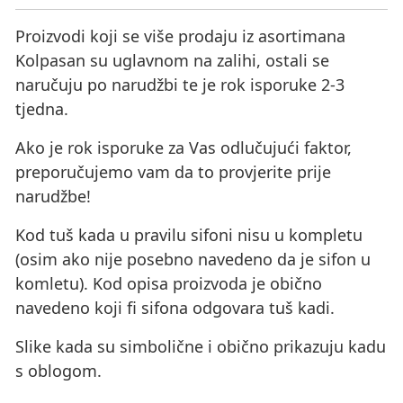
Proizvodi koji se više prodaju iz asortimana
Kolpasan su uglavnom na zalihi, ostali se
naručuju po narudžbi te je rok isporuke 2-3
tjedna.
Ako je rok isporuke za Vas odlučujući faktor,
preporučujemo vam da to provjerite prije
narudžbe!
Kod tuš kada u pravilu sifoni nisu u kompletu
(osim ako nije posebno navedeno da je sifon u
komletu). Kod opisa proizvoda je obično
navedeno koji fi sifona odgovara tuš kadi.
Slike kada su simbolične i obično prikazuju kadu
s oblogom.