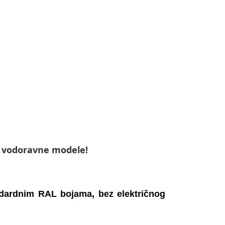
a vodoravne modele!
andardnim RAL bojama, bez električnog