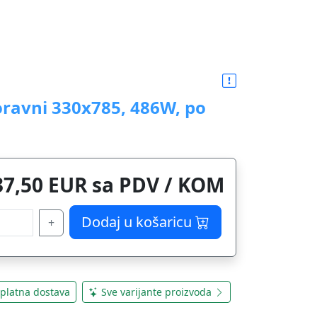
ravni 330x785, 486W, po
37,50 EUR sa PDV / KOM
Dodaj u košaricu
+
platna dostava
Sve varijante proizvoda