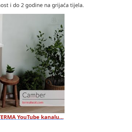
t i do 2 godine na grijaća tijela.
 TERMA YouTube kanalu...