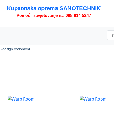
Kupaonska oprema SANOTECHNIK
Pomoć i savjetovanje na 098-914-5247
 /
design vodoravni ...