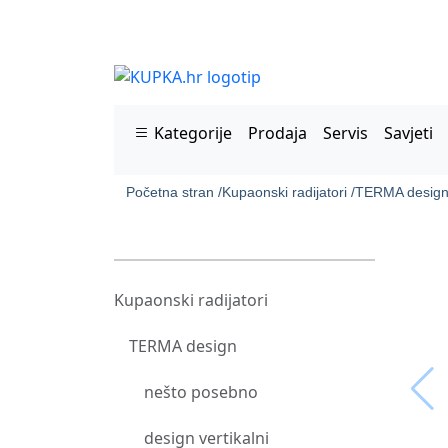
Kategorije
Prodaja
Servis
Savjeti
Početna stran /
Kupaonski radijatori /
TERMA design
Kupaonski radijatori
TERMA design
nešto posebno
design vertikalni