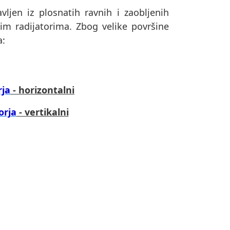
vljen iz plosnatih ravnih i zaobljenih
nim radijatorima. Zbog velike površine
a:
rja
- horizontalni
orja
- vertikalni