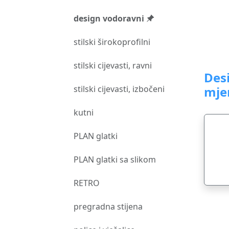
design vodoravni
stilski širokoprofilni
stilski cijevasti, ravni
Des
stilski cijevasti, izbočeni
mje
kutni
PLAN glatki
PLAN glatki sa slikom
RETRO
pregradna stijena