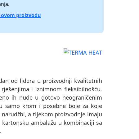
nja.
o ovom proizvodu
dan od lidera u proizvodnji kvalitetnih
 rješenjima i iznimnom fleksibilnošću.
remeno ih nude u gotovo neograničenim
su samo krom i posebne boje za koje
o narudžbi, a tijekom proizvodnje imaju
u u kartonsku ambalažu u kombinaciji sa
.