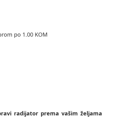
torom po 1.00 KOM
ravi radijator prema vašim željama