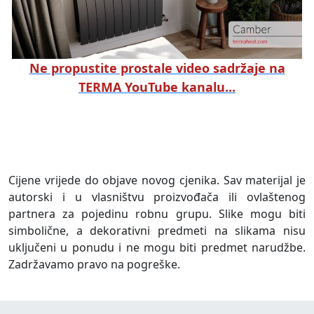
Ne propustite prostale video sadržaje na
TERMA YouTube kanalu...
Cijene vrijede do objave novog cjenika. Sav materijal je
autorski i u vlasništvu proizvođača ili ovlaštenog
partnera za pojedinu robnu grupu. Slike mogu biti
simbolične, a dekorativni predmeti na slikama nisu
uključeni u ponudu i ne mogu biti predmet narudžbe.
Zadržavamo pravo na pogreške.