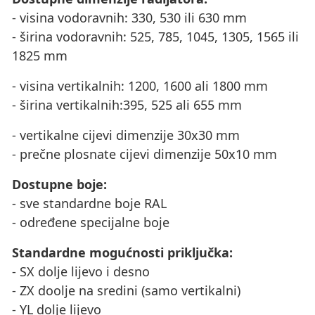
- visina vodoravnih: 330, 530 ili 630 mm
- širina vodoravnih: 525, 785, 1045, 1305, 1565 ili
1825 mm
- visina vertikalnih: 1200, 1600 ali 1800 mm
- širina vertikalnih:395, 525 ali 655 mm
- vertikalne cijevi dimenzije 30x30 mm
- prečne plosnate cijevi dimenzije 50x10 mm
Dostupne boje:
- sve standardne boje RAL
- određene specijalne boje
Standardne mogućnosti priključka:
- SX dolje lijevo i desno
- ZX doolje na sredini (samo vertikalni)
- YL dolje lijevo