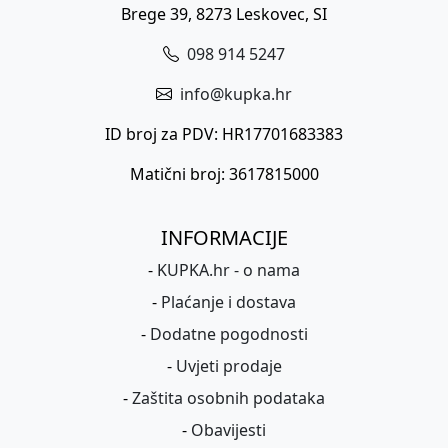
Brege 39, 8273 Leskovec, SI
098 914 5247
info@kupka.hr
ID broj za PDV: HR17701683383
Matični broj: 3617815000
INFORMACIJE
-
KUPKA.hr - o nama
-
Plaćanje i dostava
-
Dodatne pogodnosti
-
Uvjeti prodaje
-
Zaštita osobnih podataka
-
Obavijesti