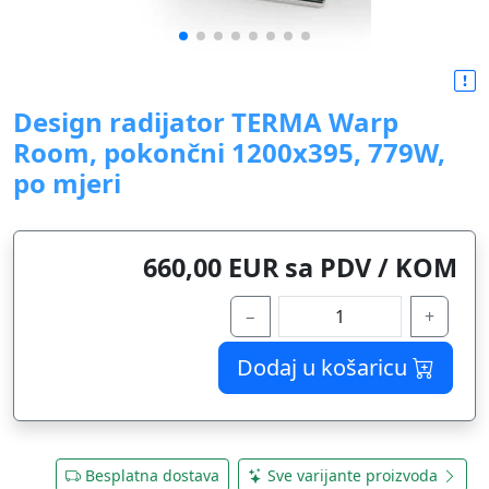
Design radijator TERMA Warp
Room, pokončni 1200x395, 779W,
po mjeri
660,00 EUR sa PDV / KOM
−
+
Dodaj u košaricu
Besplatna dostava
Sve varijante proizvoda