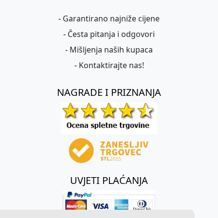
-
Garantirano najniže cijene
-
Česta pitanja i odgovori
-
Mišljenja naših kupaca
-
Kontaktirajte nas!
NAGRADE I PRIZNANJA
UVJETI PLAĆANJA