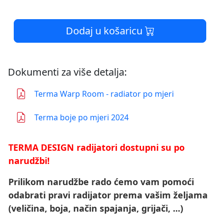
Dodaj u košaricu
Dokumenti za više detalja:
Terma Warp Room - radiator po mjeri
Terma boje po mjeri 2024
TERMA DESIGN radijatori dostupni su po
narudžbi!
Prilikom narudžbe rado ćemo vam pomoći
odabrati pravi radijator prema vašim željama
(veličina, boja, način spajanja, grijači, ...)