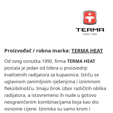
Proizvođač / robna marka:
TERMA HEAT
Od svog osnutka 1990. firma
TERMA HEAT
postala je jedan od lidera u proizvodnji
kvalitetnih radijatora za kupaonice. Ističu se
uglavnom zanimljivim rješenjima i iznimnom
fleksibilnošću. Imaju širok izbor različitih oblika
radijatora, a istovremeno ih nude u gotovo
neograničenim kombinacijama boja kao dio
osnovne cijene. Iznimka su samo krom i