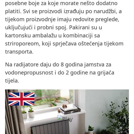
posebne boje za koje morate nešto dodatno
platiti. Svi se proizvodi izrađuju po narudžbi, a
tijekom proizvodnje imaju redovite preglede,
uključujući i probni spoj. Pakirani su u
kartonsku ambalažu u kombinaciji sa
striroporeom, koji sprječava oštećenja tijekom
transporta.
Na radijatore daju do 8 godina jamstva za
vodonepropusnost i do 2 godine na grijaća
tijela.