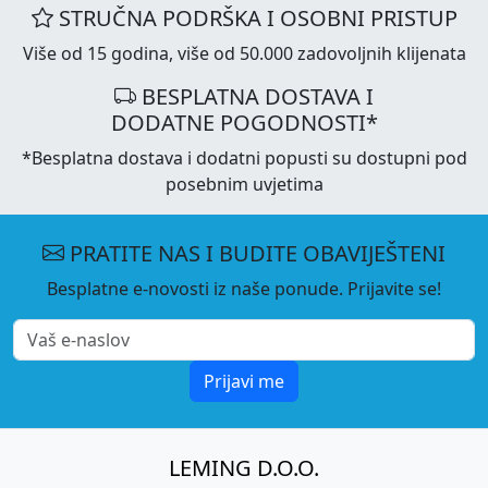
STRUČNA PODRŠKA I OSOBNI PRISTUP
Više od 15 godina, više od 50.000 zadovoljnih klijenata
BESPLATNA DOSTAVA I
DODATNE POGODNOSTI*
*Besplatna dostava i dodatni popusti su dostupni pod
posebnim uvjetima
PRATITE NAS I BUDITE OBAVIJEŠTENI
Besplatne e-novosti iz naše ponude. Prijavite se!
Prijavi me
LEMING D.O.O.