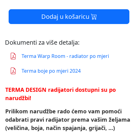
Dodaj u košaricu
Dokumenti za više detalja:
Terma Warp Room - radiator po mjeri
Terma boje po mjeri 2024
TERMA DESIGN radijatori dostupni su po
narudžbi!
Prilikom narudžbe rado ćemo vam pomoći
odabrati pravi radijator prema vašim željama
(veličina, boja, način spajanja, grijači, ...)