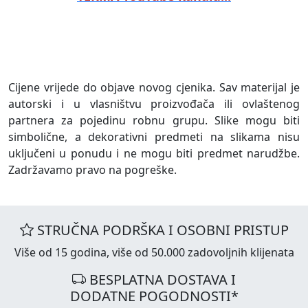
Cijene vrijede do objave novog cjenika. Sav materijal je
autorski i u vlasništvu proizvođača ili ovlaštenog
partnera za pojedinu robnu grupu. Slike mogu biti
simbolične, a dekorativni predmeti na slikama nisu
uključeni u ponudu i ne mogu biti predmet narudžbe.
Zadržavamo pravo na pogreške.
STRUČNA PODRŠKA I OSOBNI PRISTUP
Više od 15 godina, više od 50.000 zadovoljnih klijenata
BESPLATNA DOSTAVA I
DODATNE POGODNOSTI*