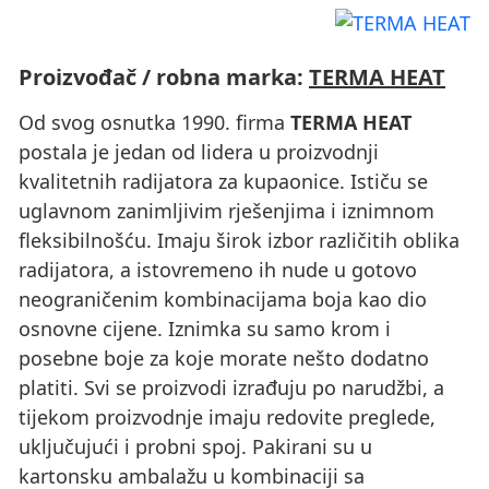
Proizvođač / robna marka:
TERMA HEAT
Od svog osnutka 1990. firma
TERMA HEAT
postala je jedan od lidera u proizvodnji
kvalitetnih radijatora za kupaonice. Ističu se
uglavnom zanimljivim rješenjima i iznimnom
fleksibilnošću. Imaju širok izbor različitih oblika
radijatora, a istovremeno ih nude u gotovo
neograničenim kombinacijama boja kao dio
osnovne cijene. Iznimka su samo krom i
posebne boje za koje morate nešto dodatno
platiti. Svi se proizvodi izrađuju po narudžbi, a
tijekom proizvodnje imaju redovite preglede,
uključujući i probni spoj. Pakirani su u
kartonsku ambalažu u kombinaciji sa