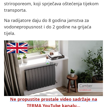
striroporeom, koji sprječava oštećenja tijekom
transporta.
Na radijatore daju do 8 godina jamstva za
vodonepropusnost i do 2 godine na grijaća
tijela.
Ne propustite prostale video sadržaje na
TERMA YouTube kanalu...