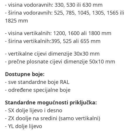
- visina vodoravnih: 330, 530 ili 630 mm
- širina vodoravnih: 525, 785, 1045, 1305, 1565 ili
1825 mm
- visina vertikalnih: 1200, 1600 ali 1800 mm
- širina vertikalnih:395, 525 ali 655 mm
- vertikalne cijevi dimenzije 30x30 mm
- prečne plosnate cijevi dimenzije 50x10 mm
Dostupne boje:
- sve standardne boje RAL
- određene specijalne boje
Standardne mogućnosti priključka:
- SX dolje lijevo i desno
- ZX doolje na sredini (samo vertikalni)
- YL dolje lijevo