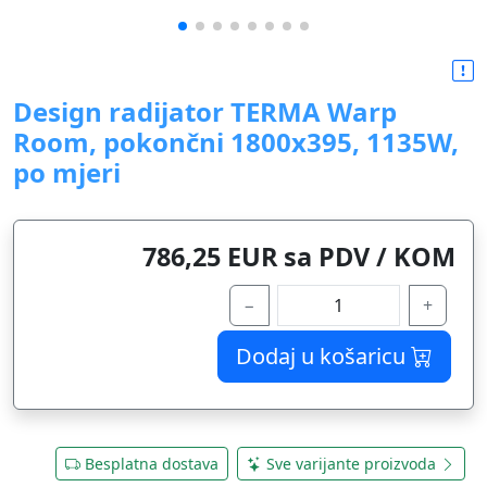
Design radijator TERMA Warp
Room, pokončni 1800x395, 1135W,
po mjeri
786,25 EUR sa PDV / KOM
−
+
Dodaj u košaricu
Besplatna dostava
Sve varijante proizvoda