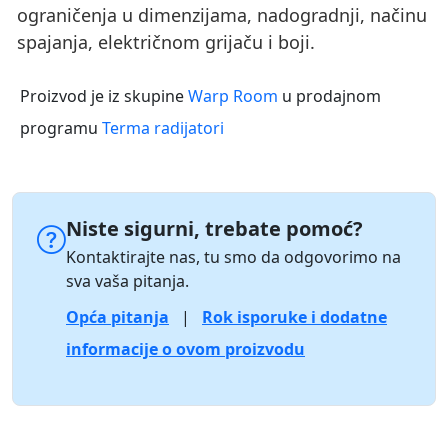
ograničenja u dimenzijama, nadogradnji, načinu
spajanja, električnom grijaču i boji.
Proizvod je iz skupine
Warp Room
u prodajnom
programu
Terma radijatori
Niste sigurni, trebate pomoć?
Kontaktirajte nas, tu smo da odgovorimo na
sva vaša pitanja.
Opća pitanja
|
Rok isporuke i dodatne
informacije o ovom proizvodu