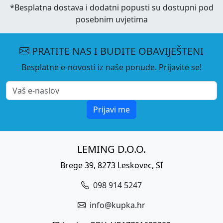
*Besplatna dostava i dodatni popusti su dostupni pod
posebnim uvjetima
PRATITE NAS I BUDITE OBAVIJEŠTENI
Besplatne e-novosti iz naše ponude. Prijavite se!
Prijavi me
LEMING D.O.O.
Brege 39, 8273 Leskovec, SI
098 914 5247
info@kupka.hr