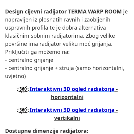
Design cijevni radijator TERMA WARP ROOM
je
napravljen iz plosnatih ravnih i zaobljenih
uspravnih profila te je dobra alternativa
klasičnim sobnim radijatorima. Zbog velike
površine ima radijator veliku moć grijanja.
Priključiti ga možemo na:
- centralno grijanje
- centralno grijanje + struja (samo horizontalni,
uvjetno)
Interaktivni 3D ogled radiatorja
-
horizontalni
Interaktivni 3D ogled radiatorja
-
vertikalni
Dostupne dimenzije radijatora: