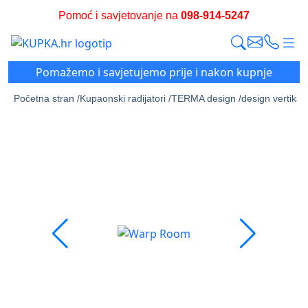
Pomoć i savjetovanje na
098-914-5247
Pomažemo i savjetujemo prije i nakon kupnje
Početna stran /
Kupaonski radijatori /
TERMA design /
design vertikalni